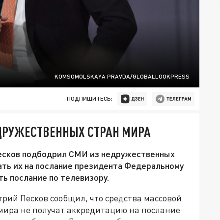
KOMSOMOLSKAYA PRAVDA/GLOBALLOOKPRESS
ПОДПИШИТЕСЬ:
ДРУЖЕСТВЕННЫХ СТРАН МИРА
есков подбодрил СМИ из недружественных
шать их на послание президента Федеральному
ть послание по телевизору.
рий Песков сообщил, что средства массовой
мира не получат аккредитацию на послание