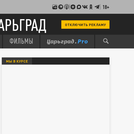
18+
АРЬГРАД
ОТКЛЮЧИТЬ РЕКЛАМУ
ФИЛЬМЫ
МЫ В КУРСЕ