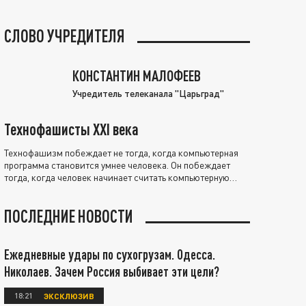
СЛОВО УЧРЕДИТЕЛЯ
КОНСТАНТИН МАЛОФЕЕВ
Учредитель телеканала "Царьград"
Технофашисты XXI века
Технофашизм побеждает не тогда, когда компьютерная
программа становится умнее человека. Он побеждает
тогда, когда человек начинает считать компьютерную
программу нравственно выше себя.
ПОСЛЕДНИЕ НОВОСТИ
Ежедневные удары по сухогрузам. Одесса.
Николаев. Зачем Россия выбивает эти цели?
18:21
ЭКСКЛЮЗИВ