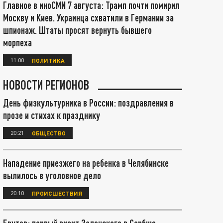
Главное в иноСМИ 7 августа: Трамп почти помирил
Москву и Киев. Украинца схватили в Германии за
шпионаж. Штаты просят вернуть бывшего
морпеха
11:00
ПОЛИТИКА
НОВОСТИ РЕГИОНОВ
День физкультурника в России: поздравления в
прозе и стихах к празднику
20:21
ОБЩЕСТВО
Нападение приезжего на ребенка в Челябинске
вылилось в уголовное дело
20:10
ПРОИСШЕСТВИЯ