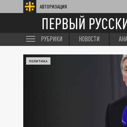
АВТОРИЗАЦИЯ
ПЕРВЫЙ РУССК
РУБРИКИ
НОВОСТИ
АН
ПОЛИТИКА