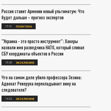
Россия ставит Армении новый ультиматум: Что
будет дальше – прогноз экспертов
17:21
ПОЛИТИКА
"Украина - это просто инструмент": Хакеры
назвали имя разведчика НАТО, который сливал
СБУ координаты объектов в России
15:20
ЭКСКЛЮЗИВ
Что на самом деле убило профессора Зезина:
Адвокат Реверука перекладывает вину на
следователя?
14:24
ЭКСКЛЮЗИВ