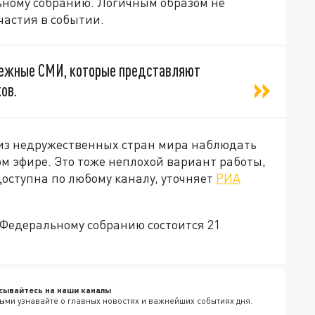
ному собранию. Логичным образом не
частия в событии.
бежные СМИ, которые представляют
ков.
 из недружественных стран мира наблюдать
м эфире. Это тоже неплохой вариант работы,
доступна по любому каналу, уточняет
РИА
Федеральному собранию состоится 21
сывайтесь на наши каналы
ыми узнавайте о главных новостях и важнейших событиях дня.