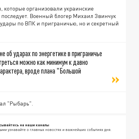
ы, которые организовали украинские
 последует. Военный блогер Михаил Звинчук
о удары по ВПК и приграничью, но и секретный
не об ударах по энергетике в приграничье
треться можно как минимум к давно
арактера, вроде плана "Большой
ал "Рыбарь".
сывайтесь на наши каналы
ыми узнавайте о главных новостях и важнейших событиях дня.