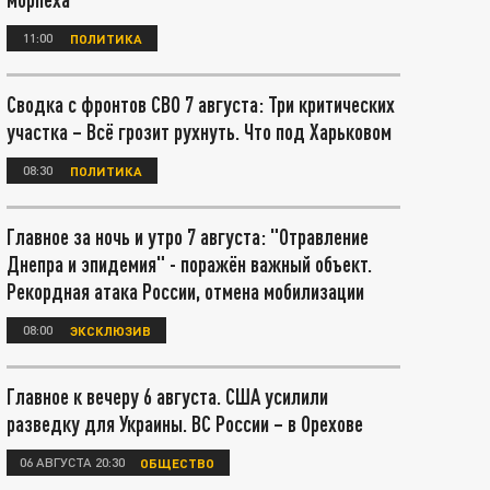
11:00
ПОЛИТИКА
Сводка с фронтов СВО 7 августа: Три критических
участка – Всё грозит рухнуть. Что под Харьковом
08:30
ПОЛИТИКА
Главное за ночь и утро 7 августа: "Отравление
Днепра и эпидемия" - поражён важный объект.
Рекордная атака России, отмена мобилизации
08:00
ЭКСКЛЮЗИВ
Главное к вечеру 6 августа. США усилили
разведку для Украины. ВС России – в Орехове
06 АВГУСТА 20:30
ОБЩЕСТВО