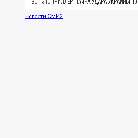
ВОТ ЭТО ТРИЛЛЕР! ТАЙНА УДАРА УКРАИНЫ П
Новости СМИ2