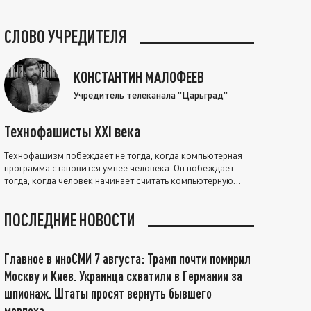
СЛОВО УЧРЕДИТЕЛЯ
КОНСТАНТИН МАЛОФЕЕВ
Учредитель телеканала "Царьград"
Технофашисты XXI века
Технофашизм побеждает не тогда, когда компьютерная
программа становится умнее человека. Он побеждает
тогда, когда человек начинает считать компьютерную
программу нравственно выше себя.
ПОСЛЕДНИЕ НОВОСТИ
Главное в иноСМИ 7 августа: Трамп почти помирил
Москву и Киев. Украинца схватили в Германии за
шпионаж. Штаты просят вернуть бывшего
морпеха