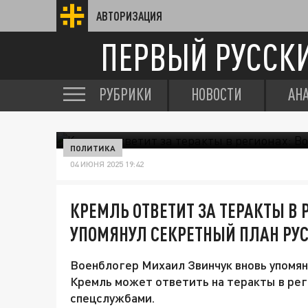
АВТОРИЗАЦИЯ
ПЕРВЫЙ РУССК
РУБРИКИ
НОВОСТИ
АН
ПОЛИТИКА
04 ИЮНЯ 2025 19:42
КРЕМЛЬ ОТВЕТИТ ЗА ТЕРАКТЫ В 
УПОМЯНУЛ СЕКРЕТНЫЙ ПЛАН РУ
Военблогер Михаил Звинчук вновь упомян
Кремль может ответить на теракты в рег
спецслужбами.