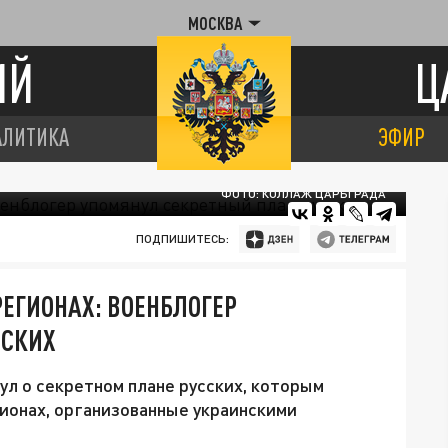
МОСКВА
ИЙ
Ц
АЛИТИКА
ЭФИР
ФОТО: КОЛЛАЖ ЦАРЬГРАДА
ПОДПИШИТЕСЬ:
РЕГИОНАХ: ВОЕНБЛОГЕР
ССКИХ
ул о секретном плане русских, которым
ионах, организованные украинскими