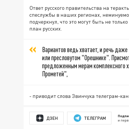
Ответ русского правительства на теракт
спеслужбы в наших регионах, неминуемо
подчеркнул, что это могут быть не тольк
план русских.
Вариантов ведь хватает, и речь даже 
или пресловутом "Орешнике". Присмо
предложенным мерам комплексного х
Прометей",
- приводит слова Звинчука телеграм-кан
Подпи
ДЗЕН
ТЕЛЕГРАМ
и перв