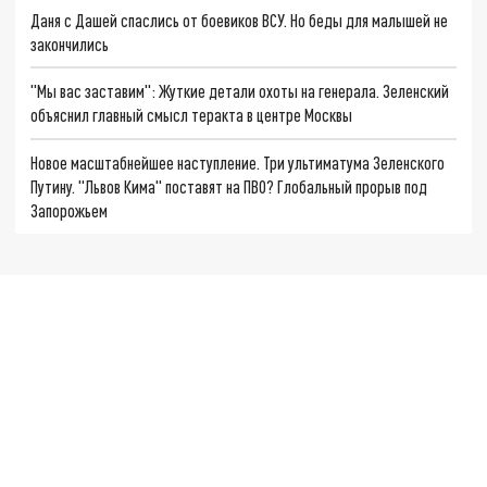
Даня с Дашей спаслись от боевиков ВСУ. Но беды для малышей не
закончились
"Мы вас заставим": Жуткие детали охоты на генерала. Зеленский
объяснил главный смысл теракта в центре Москвы
Новое масштабнейшее наступление. Три ультиматума Зеленского
Путину. "Львов Кима" поставят на ПВО? Глобальный прорыв под
Запорожьем