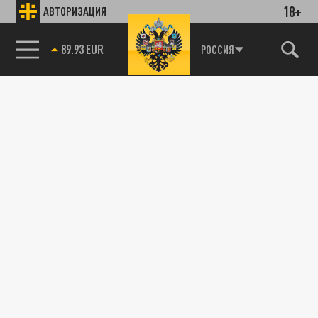
18+
АВТОРИЗАЦИЯ
89.93 EUR
РОССИЯ