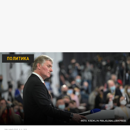
ПОЛИТИКА
ФОТО: KREMLIN POOL/GLOBALLOOKPRESS
28 ИЮЛЯ 14:22