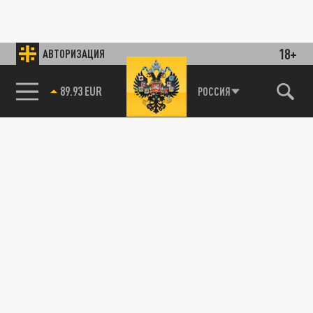
18+
АВТОРИЗАЦИЯ
89.93 EUR
РОССИЯ