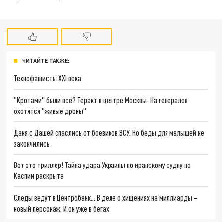
ЧИТАЙТЕ ТАКЖЕ:
Технофашисты XXI века
"Кротами" были все? Теракт в центре Москвы: На генералов
охотятся "живые дроны"
Даня с Дашей спаслись от боевиков ВСУ. Но беды для малышей не
закончились
Вот это триллер! Тайна удара Украины по иранскому судну на
Каспии раскрыта
Следы ведут в Центробанк… В деле о хищениях на миллиарды –
новый персонаж. И он уже в бегах