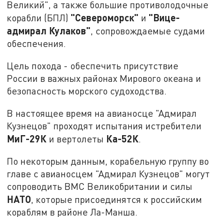
Великий", а также большие противолодочные
"Североморск"
"Вице-
корабли (БПЛ)
и
адмирал Кулаков"
, сопровождаемые судами
обеспечения.
Цель похода - обеспечить присутствие
России в важных районах Мирового океана и
безопасность морского судоходства.
В настоящее время на авианосце "Адмирал
Кузнецов" проходят испытания истребители
МиГ-29К
Ка-52К
и вертолеты
.
По некоторым данным, корабельную группу во
главе с авианосцем "Адмирал Кузнецов" могут
сопроводить ВМС Великобритании и силы
НАТО
, которые присоединятся к российским
кораблям в районе Ла-Манша.