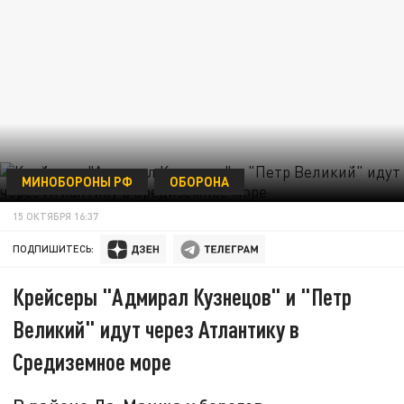
МИНОБОРОНЫ РФ
ОБОРОНА
15 ОКТЯБРЯ 16:37
ПОДПИШИТЕСЬ:
Крейсеры "Адмирал Кузнецов" и "Петр
Великий" идут через Атлантику в
Средиземное море