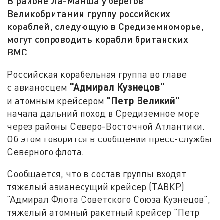
В районе Ла-Манша у берегов
Великобритании группу российских
кораблей, следующую в Средиземноморье,
могут сопроводить корабли британских
ВМС.
Российская корабельная группа во главе
"Адмирал Кузнецов"
с авианосцем
"Петр Великий"
и атомным крейсером
начала дальний поход в Средиземное море
через районы Северо-Восточной Атлантики.
Об этом говорится в сообщении пресс-службы
Северного флота.
Сообщается, что в состав группы входят
тяжелый авианесущий крейсер (ТАВКР)
"Адмирал Флота Советского Союза Кузнецов",
тяжелый атомный ракетный крейсер "Петр