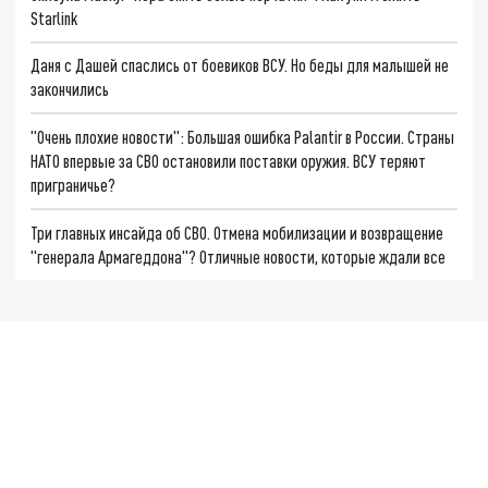
Starlink
Даня с Дашей спаслись от боевиков ВСУ. Но беды для малышей не
закончились
"Очень плохие новости": Большая ошибка Palantir в России. Страны
НАТО впервые за СВО остановили поставки оружия. ВСУ теряют
приграничье?
Три главных инсайда об СВО. Отмена мобилизации и возвращение
"генерала Армагеддона"? Отличные новости, которые ждали все