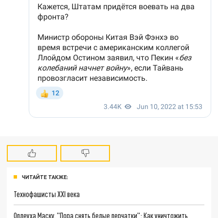
ЧИТАЙТЕ ТАКЖЕ:
Технофашисты XXI века
Оплеуха Маску. "Пора снять белые перчатки": Как уничтожить