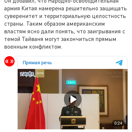
Он добавил, что Народно-освободительная
армия Китая намерена решительно защищать
суверенитет и территориальную целостность
страны. Таким образом американским
властям ясно дали понять, что заигрывания с
темой Тайваня могут закончиться прямым
военным конфликтом.