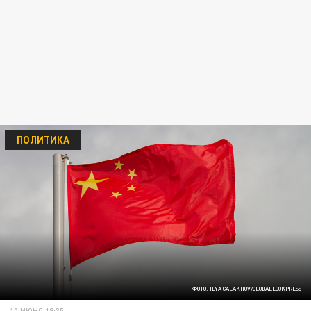
ПОЛИТИКА
ФОТО: ILYA GALAKHOV/GLOBALLOOKPRESS
10 ИЮНЯ 19:35