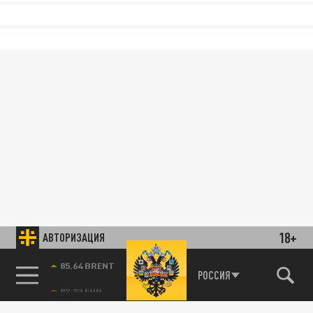
18+
АВТОРИЗАЦИЯ
85.64 BRENT
РОССИЯ