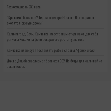
Технофашисты XXI века
"Кротами" были все? Теракт в центре Москвы: На генералов
охотятся "живые дроны"
Калининград, Сочи, Камчатка: иностранцы открывают для себя
регионы России на фоне рекордного роста турпотока
Камчатка планирует поставлять рыбу в страны Африки и ОАЭ
Даня с Дашей спаслись от боевиков ВСУ. Но беды для малышей не
закончились