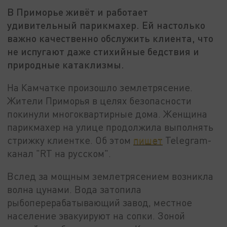
В Приморье живёт и работает
удивительный парикмахер. Ей настолько
важно качественно обслужить клиента, что
не испугают даже стихийные бедствия и
природные катаклизмы.
На Камчатке произошло землетрясение.
Жители Приморья в целях безопасности
покинули многоквартирные дома. Женщина
парикмахер на улице продолжила выполнять
стрижку клиентке. Об этом
пишет
Telegram-
канал "RT на русском".
Вслед за мощным землетрясением возникла
волна цунами. Вода затопила
рыбоперерабатывающий завод, местное
население эвакуируют на сопки. Зоной