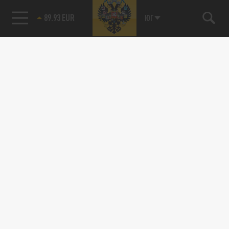
89.93 EUR
ЮГ