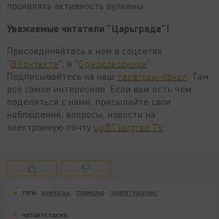
проявлять активность вулканы.
Уважаемые читатели "Царьграда"!
Присоединяйтесь к нам в соцсетях
"
ВКонтакте
", в "
Одноклассники
".
Подписывайтесь на наш
телеграм-канал
. Там
всё самое интересное. Если вам есть чем
поделиться с нами, присылайте свои
наблюдения, вопросы, новости на
электронную почту
ug@Tsargrad.TV
.
ТЕГИ:
КАМЧАТКА
ПРИМОРЬЕ
ЗЕМЛЕТРЯСЕНИЕ
ЧИТАЙТЕ ТАКЖЕ: