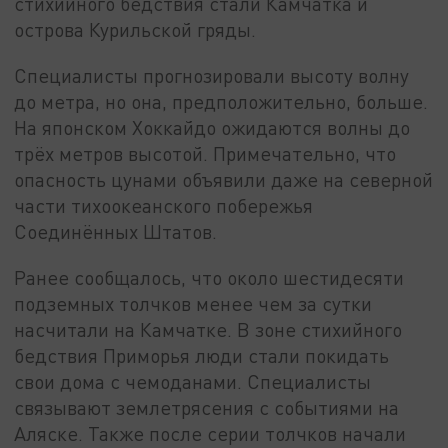
стихийного бедствия стали Камчатка и
острова Курильской гряды.
Специалисты прогнозировали высоту волну
до метра, но она, предположительно, больше.
На японском Хоккайдо ожидаются волны до
трёх метров высотой. Примечательно, что
опасность цунами объявили даже на северной
части тихоокеанского побережья
Соединённых Штатов.
Ранее сообщалось, что около шестидесяти
подземных толчков менее чем за сутки
насчитали на Камчатке. В зоне стихийного
бедствия Приморья люди стали покидать
свои дома с чемоданами. Специалисты
связывают землетрясения с событиями на
Аляске. Также после серии толчков начали