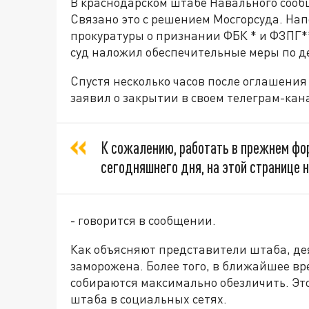
В краснодарском штабе Навального сооб
Связано это с решением Мосгорсуда. Нап
прокуратуры о признании ФБК * и ФЗПГ*
суд наложил обеспечительные меры по д
Спустя несколько часов после оглашени
заявил о закрытии в своем телеграм-кан
К сожалению, работать в прежнем фо
сегодняшнего дня, на этой странице 
- говорится в сообщении.
Как объясняют представители штаба, дея
заморожена. Более того, в ближайшее вр
собираются максимально обезличить. Эт
штаба в социальных сетях.