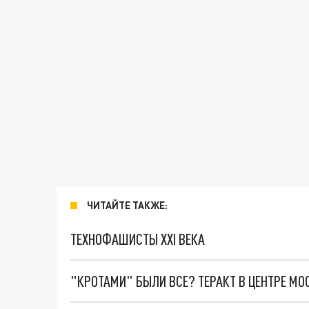
ЧИТАЙТЕ ТАКЖЕ:
ТЕХНОФАШИСТЫ XXI ВЕКА
"КРОТАМИ" БЫЛИ ВСЕ? ТЕРАКТ В ЦЕНТРЕ М