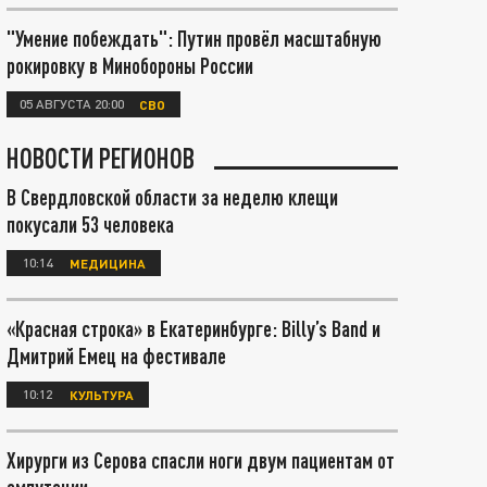
"Умение побеждать": Путин провёл масштабную
рокировку в Минобороны России
05 АВГУСТА 20:00
СВО
НОВОСТИ РЕГИОНОВ
В Свердловской области за неделю клещи
покусали 53 человека
10:14
МЕДИЦИНА
«Красная строка» в Екатеринбурге: Billy’s Band и
Дмитрий Емец на фестивале
10:12
КУЛЬТУРА
Хирурги из Серова спасли ноги двум пациентам от