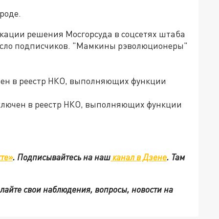
роде.
икации решения Мосгорсуда в соцсетях штаба
число подписчиков. "Мамкины рэволюционеры"
ючен в реестр НКО, выполняющих функции
ключен в реестр НКО, выполняющих функции
те»
.
Подписывайтесь на наш
канал в Дзене
. Там
ылайте свои наблюдения, вопросы, новости на