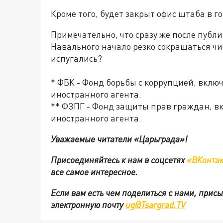
Кроме того, будет закрыт офис штаба в го
Примечательно, что сразу же после публ
Навального начало резко сокращаться 
испугались?
* ФБК - Фонд борьбы с коррупцией, вкл
иностранного агента.
** ФЗПГ - Фонд защиты прав граждан, в
иностранного агента.
Уважаемые читатели «Царьграда»!
Присоединяйтесь к нам в соцсетях
«ВКонтак
все самое интересное.
Если вам есть чем поделиться с нами, прис
электронную почту
ug@Tsargrad.TV