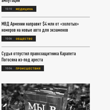
ампутации
10:10
МЕДИЦИНА
МВД Армении направит $4 млн от «золотых»
номеров на новые авто для экзаменов
10:06
ОБЩЕСТВО
Судья отпустил правозащитника Карапета
Погосяна из-под ареста
10:04
ПРОИСШЕСТВИЯ