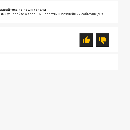
сывайтесь на наши каналы
ыми узнавайте о главных новостях и важнейших событиях дня.