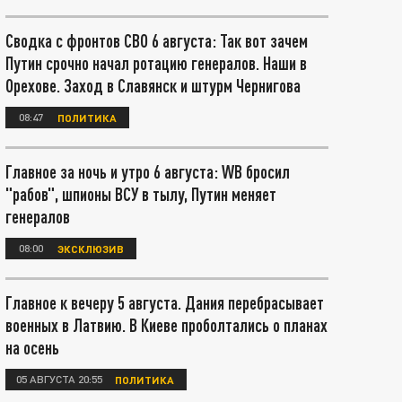
Сводка с фронтов СВО 6 августа: Так вот зачем
Путин срочно начал ротацию генералов. Наши в
Орехове. Заход в Славянск и штурм Чернигова
08:47
ПОЛИТИКА
Главное за ночь и утро 6 августа: WB бросил
"рабов", шпионы ВСУ в тылу, Путин меняет
генералов
08:00
ЭКСКЛЮЗИВ
Главное к вечеру 5 августа. Дания перебрасывает
военных в Латвию. В Киеве проболтались о планах
на осень
05 АВГУСТА 20:55
ПОЛИТИКА