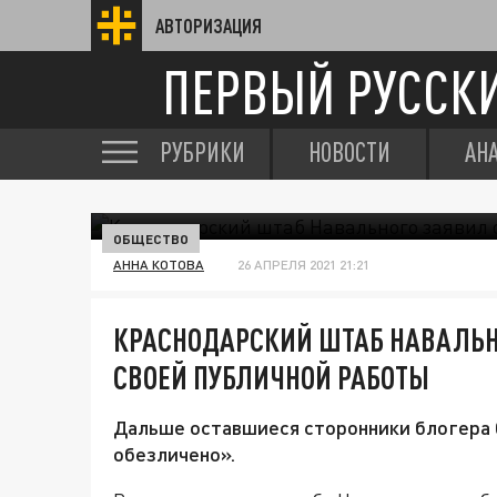
АВТОРИЗАЦИЯ
ПЕРВЫЙ РУССК
РУБРИКИ
НОВОСТИ
АН
ОБЩЕСТВО
АННА КОТОВА
26 АПРЕЛЯ 2021 21:21
КРАСНОДАРСКИЙ ШТАБ НАВАЛЬН
СВОЕЙ ПУБЛИЧНОЙ РАБОТЫ
Дальше оставшиеся сторонники блогера 
обезличено».