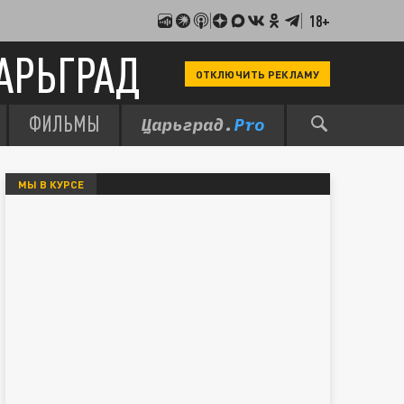
18+
АРЬГРАД
ОТКЛЮЧИТЬ РЕКЛАМУ
ФИЛЬМЫ
МЫ В КУРСЕ