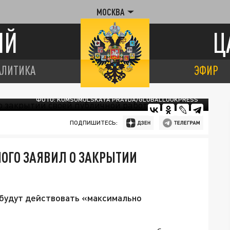
МОСКВА
ИЙ
Ц
АЛИТИКА
ЭФИР
ФОТО: KOMSOMOLSKAYA PRAVDA/GLOBALLOOKPRESS
ПОДПИШИТЕСЬ:
ОГО ЗАЯВИЛ О ЗАКРЫТИИ
будут действовать «максимально