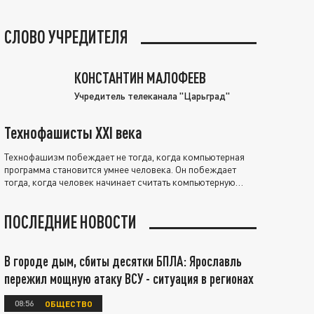
СЛОВО УЧРЕДИТЕЛЯ
КОНСТАНТИН МАЛОФЕЕВ
Учредитель телеканала "Царьград"
Технофашисты XXI века
Технофашизм побеждает не тогда, когда компьютерная
программа становится умнее человека. Он побеждает
тогда, когда человек начинает считать компьютерную
программу нравственно выше себя.
ПОСЛЕДНИЕ НОВОСТИ
В городе дым, сбиты десятки БПЛА: Ярославль
пережил мощную атаку ВСУ - ситуация в регионах
08:56
ОБЩЕСТВО