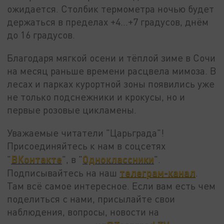
ожидается. Столбик термометра ночью будет
держаться в пределах +4...+7 градусов, днём
до 16 градусов.
Благодаря мягкой осени и тёплой зиме в Сочи
на месяц раньше времени расцвела мимоза. В
лесах и парках курортной зоны появились уже
не только подснежники и крокусы, но и
первые розовые цикламены.
Уважаемые читатели "Царьграда"!
Присоединяйтесь к нам в соцсетях
ВКонтакте
Одноклассники
"
", в "
".
телеграм-канал
Подписывайтесь на наш
.
Там всё самое интересное. Если вам есть чем
поделиться с нами, присылайте свои
наблюдения, вопросы, новости на