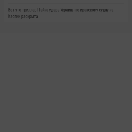
Вот это триллер! Тайна удара Украины по иранскому судну на
Каспии раскрыта