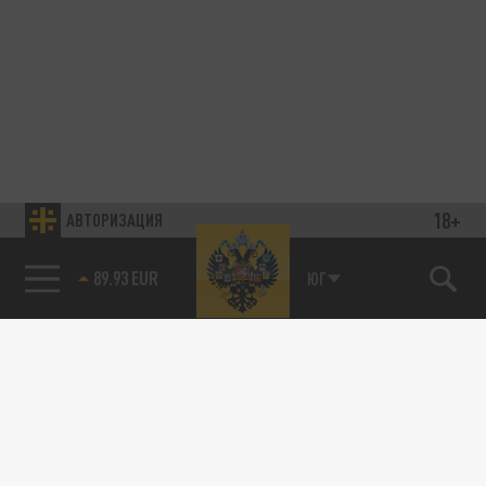
18+
АВТОРИЗАЦИЯ
89.93 EUR
ЮГ