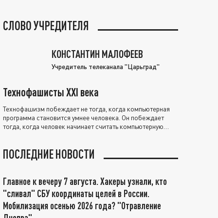
СЛОВО УЧРЕДИТЕЛЯ
КОНСТАНТИН МАЛОФЕЕВ
Учредитель телеканала "Царьград"
Технофашисты XXI века
Технофашизм побеждает не тогда, когда компьютерная
программа становится умнее человека. Он побеждает
тогда, когда человек начинает считать компьютерную
программу нравственно выше себя.
ПОСЛЕДНИЕ НОВОСТИ
Главное к вечеру 7 августа. Хакеры узнали, кто
"сливал" СБУ координаты целей в России.
Мобилизация осенью 2026 года? "Отравление
Днепра"