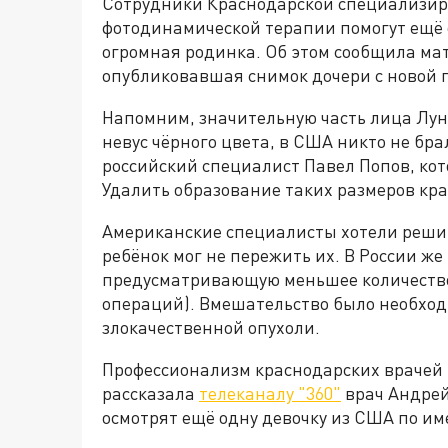
Сотрудники Краснодарской специализир
фотодинамической терапии помогут ещё 
огромная родинка. Об этом сообщила ма
опубликовавшая снимок дочери с новой 
Напомним, значительную часть лица Лу
невус чёрного цвета, в США никто не бра
российский специалист Павел Попов, кот
Удалить образование таких размеров кр
Американские специалисты хотели решит
ребёнок мог не пережить их. В России же
предусматривающую меньшее количество
операций). Вмешательство было необход
злокачественной опухоли.
Профессионализм краснодарских врачей 
рассказала
телеканалу "360"
врач Андрей
осмотрят ещё одну девочку из США по им