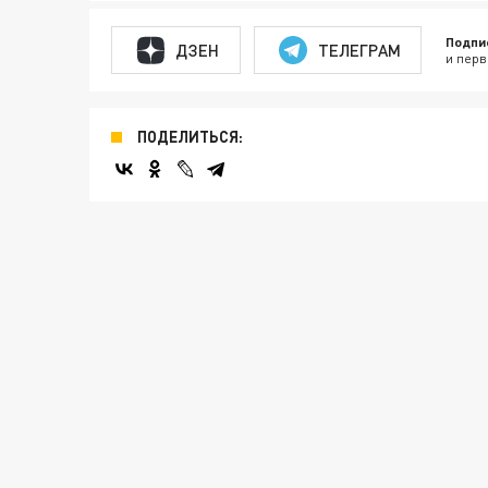
Подпи
ДЗЕН
ТЕЛЕГРАМ
и перв
ПОДЕЛИТЬСЯ: