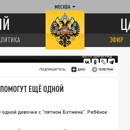
МОСКВА
ИЙ
Ц
АЛИТИКА
ЭФИР
ФОТО: ЦАРЬГРАД
ПОДПИШИТЕСЬ:
ПОМОГУТ ЕЩЁ ОДНОЙ
одной девочке с "пятном Бэтмена". Ребёнок