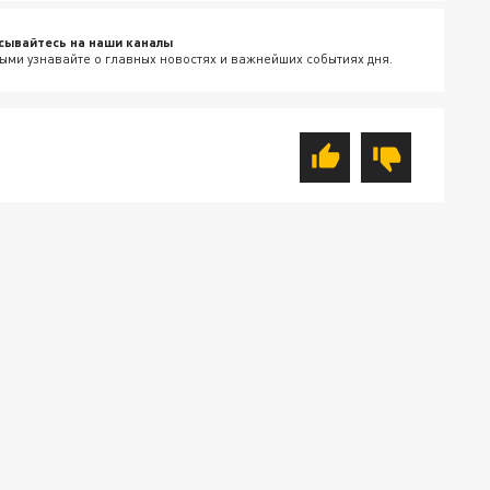
сывайтесь на наши каналы
ыми узнавайте о главных новостях и важнейших событиях дня.