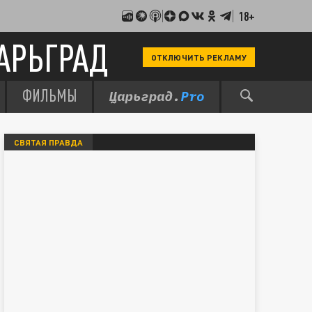
18+
АРЬГРАД
ОТКЛЮЧИТЬ РЕКЛАМУ
ФИЛЬМЫ
СВЯТАЯ ПРАВДА