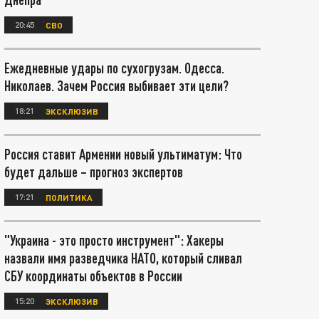
20:45
СВО
Ежедневные удары по сухогрузам. Одесса.
Николаев. Зачем Россия выбивает эти цели?
18:21
ЭКСКЛЮЗИВ
Россия ставит Армении новый ультиматум: Что
будет дальше – прогноз экспертов
17:21
ПОЛИТИКА
"Украина - это просто инструмент": Хакеры
назвали имя разведчика НАТО, который сливал
СБУ координаты объектов в России
15:20
ЭКСКЛЮЗИВ