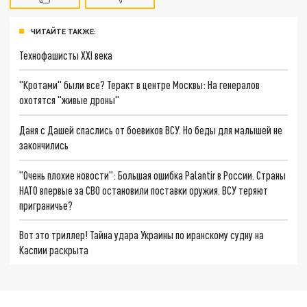
ЧИТАЙТЕ ТАКЖЕ:
Технофашисты XXI века
"Кротами" были все? Теракт в центре Москвы: На генералов
охотятся "живые дроны"
Даня с Дашей спаслись от боевиков ВСУ. Но беды для малышей не
закончились
"Очень плохие новости": Большая ошибка Palantir в России. Страны
НАТО впервые за СВО остановили поставки оружия. ВСУ теряют
приграничье?
Вот это триллер! Тайна удара Украины по иранскому судну на
Каспии раскрыта