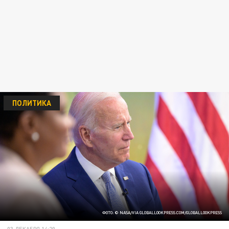
ПОЛИТИКА
ФОТО: © NASA/VIA GLOBALLOOKPRESS.COM/GLOBALLOOKPRESS
03 ДЕКАБРЯ 14:20