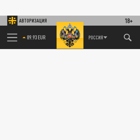
18+
АВТОРИЗАЦИЯ
89.93 EUR
РОССИЯ