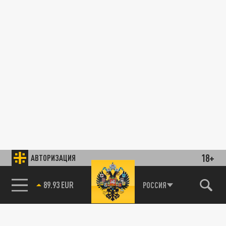
18+
АВТОРИЗАЦИЯ
89.93 EUR
РОССИЯ