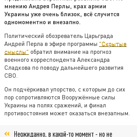
мнению Андрея Перлы, крах армии
Украины уже очень близок, всё случится
одномоментно и внезапно.
Политический обозреватель Царьграда
Андрей Перла в эфире программы
"Скрытые
смыслы"
обратил внимание на прогноз
военного корреспондента Александра
Сладкова по поводу дальнейшего развития
СВО.
Он подчёркивал упорство, с которым до сих
пор сопротивляются Вооружённые силы
Украины на полях сражений, и финал
противостояния может оказаться внезапным.
Неожиданно, в какой-то момент - но не