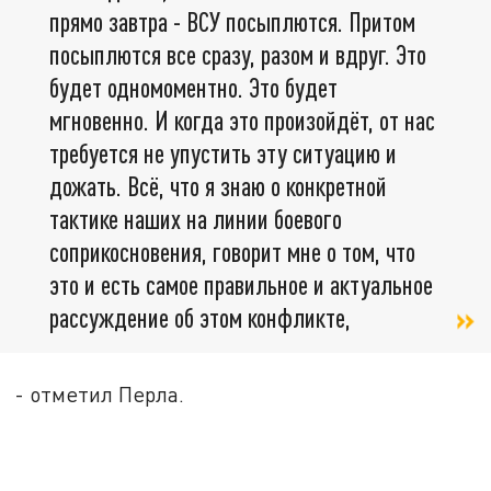
прямо завтра - ВСУ посыплются. Притом
посыплются все сразу, разом и вдруг. Это
будет одномоментно. Это будет
мгновенно. И когда это произойдёт, от нас
требуется не упустить эту ситуацию и
дожать. Всё, что я знаю о конкретной
тактике наших на линии боевого
соприкосновения, говорит мне о том, что
это и есть самое правильное и актуальное
рассуждение об этом конфликте,
- отметил Перла.