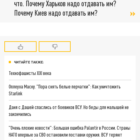
что. Почему Харьков надо отдавать им?
Почему Киев надо отдавать им?
ЧИТАЙТЕ ТАКЖЕ:
Технофашисты XXI века
Оплеуха Маску. "Пора снять белые перчатки": Как уничтожить
Starlink
Даня с Дашей спаслись от боевиков ВСУ. Но беды для малышей не
закончились
"Очень плохие новости": Большая ошибка Palantir в России. Страны
НАТО впервые за СВО остановили поставки оружия. ВСУ теряют