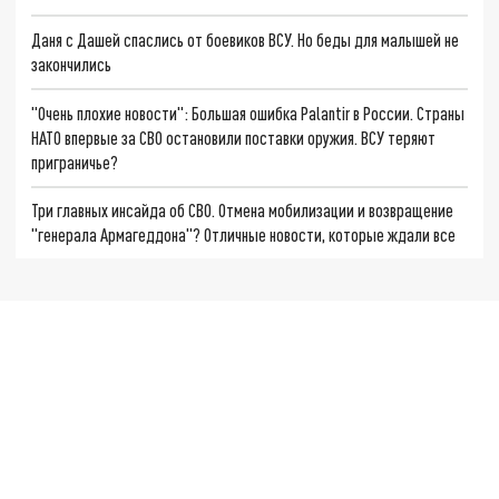
Даня с Дашей спаслись от боевиков ВСУ. Но беды для малышей не
закончились
"Очень плохие новости": Большая ошибка Palantir в России. Страны
НАТО впервые за СВО остановили поставки оружия. ВСУ теряют
приграничье?
Три главных инсайда об СВО. Отмена мобилизации и возвращение
"генерала Армагеддона"? Отличные новости, которые ждали все