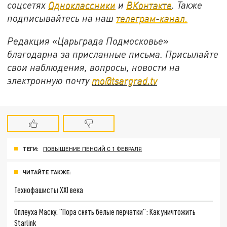
соцсетях
Одноклассники
и
ВКонтакте
. Также
подписывайтесь на наш
телеграм-канал.
Редакция «Царьграда Подмосковье»
благодарна за присланные письма. Присылайте
свои наблюдения, вопросы, новости на
электронную почту
mo@tsargrad.tv
ТЕГИ:
ПОВЫШЕНИЕ ПЕНСИЙ С 1 ФЕВРАЛЯ
ЧИТАЙТЕ ТАКЖЕ:
Технофашисты XXI века
Оплеуха Маску. "Пора снять белые перчатки": Как уничтожить
Starlink