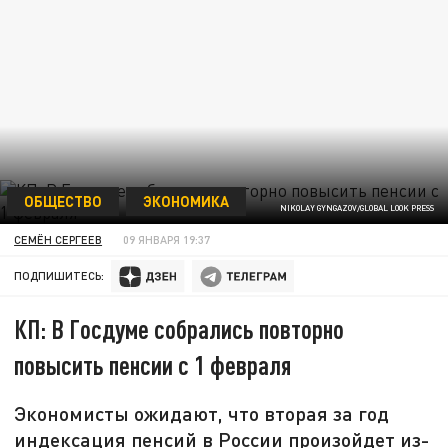
ОБЩЕСТВО
ЭКОНОМИКА
NIKOLAY GYNGAZOV/GLOBAL LOOK PRESS
СЕМЁН СЕРГЕЕВ
09 ЯНВАРЯ 19:37
ПОДПИШИТЕСЬ:
КП: В Госдуме собрались повторно
повысить пенсии с 1 февраля
Экономисты ожидают, что вторая за год
индексация пенсий в России произойдет из-