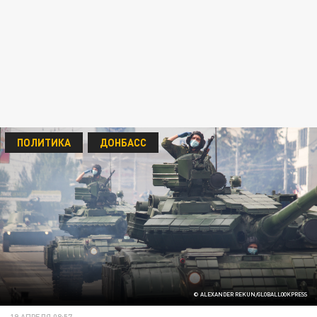
ПОЛИТИКА
ДОНБАСС
© ALEXANDER REKUN/GLOBALLOOKPRESS
19 АПРЕЛЯ 08:57