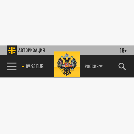
18+
АВТОРИЗАЦИЯ
89.93 EUR
РОССИЯ