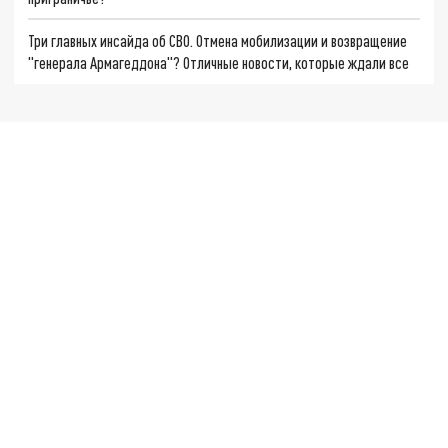
Три главных инсайда об СВО. Отмена мобилизации и возвращение
"генерала Армагеддона"? Отличные новости, которые ждали все