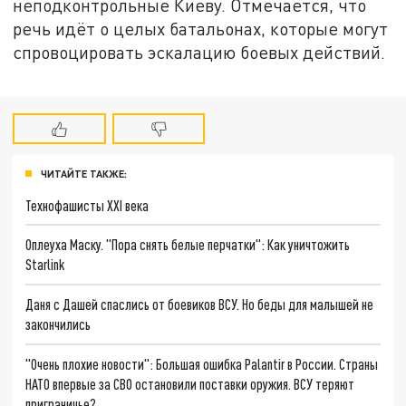
неподконтрольные Киеву. Отмечается, что
речь идёт о целых батальонах, которые могут
спровоцировать эскалацию боевых действий.
ЧИТАЙТЕ ТАКЖЕ:
Технофашисты XXI века
Оплеуха Маску. "Пора снять белые перчатки": Как уничтожить
Starlink
Даня с Дашей спаслись от боевиков ВСУ. Но беды для малышей не
закончились
"Очень плохие новости": Большая ошибка Palantir в России. Страны
НАТО впервые за СВО остановили поставки оружия. ВСУ теряют
приграничье?