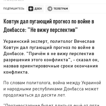
ПОДПИШИТЕСЬ:
Ковтун дал пугающий прогноз по войне в
Донбассе: "Не вижу перспектив"
Украинский эксперт, политолог Вячеслав
Ковтун дал пугающий прогноз по войне в
Донбассе. "Причём я не вижу перспектив
разрешения этого конфликта", - сказал он,
назвав ориентировочные сроки окончания
конфликта.
По словам политолога, война между Украиной
и народными республиками Донбасса может
продолжаться до десяти лет.
"Противостояние будет длиться ещё от пяти