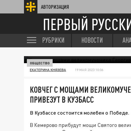
АВТОРИЗАЦИЯ
ПЕРВЫЙ РУССК
РУБРИКИ
НОВОСТИ
АН
ОБЩЕСТВО
ЕКАТЕРИНА КНЯЗЕВА
19 МАЯ 2023 10:06
КОВЧЕГ С МОЩАМИ ВЕЛИКОМУЧЕ
ПРИВЕЗУТ В КУЗБАСС
В Кузбассе состоится молебен о Победе.
В Кемерово прибудут мощи Святого вели