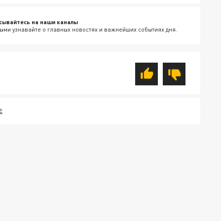
сывайтесь на наши каналы
ыми узнавайте о главных новостях и важнейших событиях дня.
Е