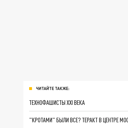
ЧИТАЙТЕ ТАКЖЕ:
ТЕХНОФАШИСТЫ XXI ВЕКА
"КРОТАМИ" БЫЛИ ВСЕ? ТЕРАКТ В ЦЕНТРЕ М