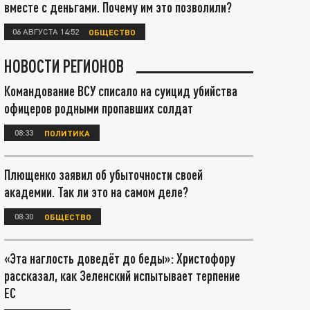
вместе с деньгами. Почему им это позволили?
06 АВГУСТА 14:52
ОБЩЕСТВО
НОВОСТИ РЕГИОНОВ
Командование ВСУ списало на суицид убийства
офицеров родными пропавших солдат
08:33
ПОЛИТИКА
Плющенко заявил об убыточности своей
академии. Так ли это на самом деле?
08:30
ОБЩЕСТВО
«Эта наглость доведёт до беды»: Христофору
рассказал, как Зеленский испытывает терпение
ЕС