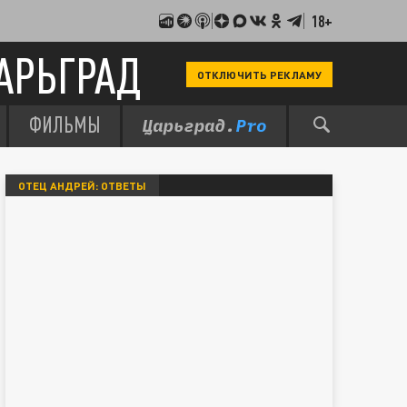
18+
АРЬГРАД
ОТКЛЮЧИТЬ РЕКЛАМУ
ФИЛЬМЫ
ОТЕЦ АНДРЕЙ: ОТВЕТЫ