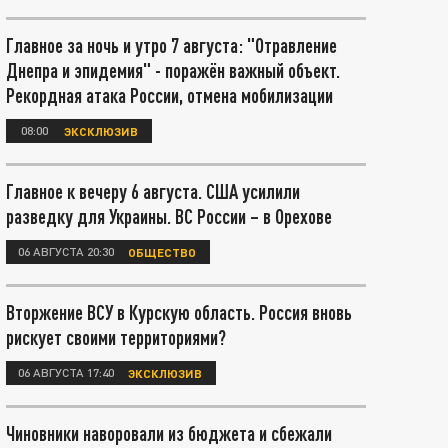
Главное за ночь и утро 7 августа: "Отравление
Днепра и эпидемия" - поражён важный объект.
Рекордная атака России, отмена мобилизации
08:00
ЭКСКЛЮЗИВ
Главное к вечеру 6 августа. США усилили
разведку для Украины. ВС России – в Орехове
06 АВГУСТА 20:30
ОБЩЕСТВО
Вторжение ВСУ в Курскую область. Россия вновь
рискует своими территориями?
06 АВГУСТА 17:40
ЭКСКЛЮЗИВ
Чиновники наворовали из бюджета и сбежали