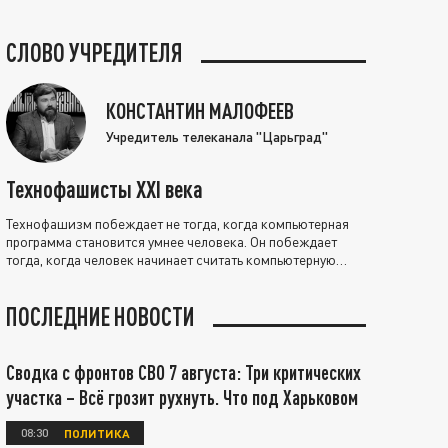
СЛОВО УЧРЕДИТЕЛЯ
КОНСТАНТИН МАЛОФЕЕВ
Учредитель телеканала "Царьград"
Технофашисты XXI века
Технофашизм побеждает не тогда, когда компьютерная
программа становится умнее человека. Он побеждает
тогда, когда человек начинает считать компьютерную
программу нравственно выше себя.
ПОСЛЕДНИЕ НОВОСТИ
Сводка с фронтов СВО 7 августа: Три критических
участка – Всё грозит рухнуть. Что под Харьковом
08:30
ПОЛИТИКА