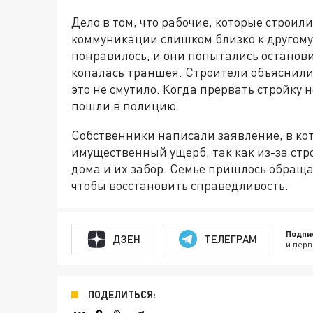
Дело в том, что рабочие, которые строил
коммуникации слишком близко к другому 
понравилось, и они попытались останови
копалась траншея. Строители объяснили,
это не смутило. Когда прервать стройку 
пошли в полицию.
Собственники написали заявление, в ко
имущественный ущерб, так как из-за ст
дома и их забор. Семье пришлось обраща
чтобы восстановить справедливость.
Подпи
ДЗЕН
ТЕЛЕГРАМ
и перв
ПОДЕЛИТЬСЯ: