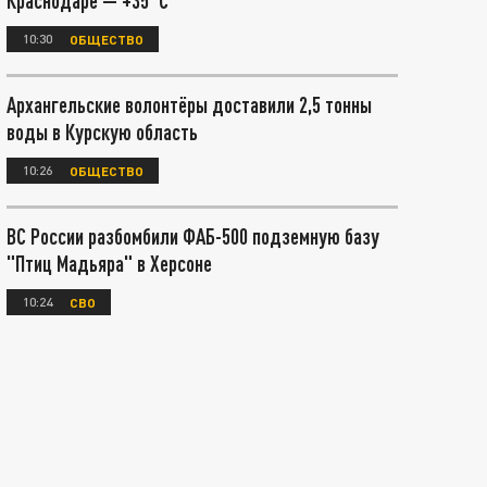
Краснодаре — +35°С
10:30
ОБЩЕСТВО
Архангельские волонтёры доставили 2,5 тонны
воды в Курскую область
10:26
ОБЩЕСТВО
ВС России разбомбили ФАБ-500 подземную базу
"Птиц Мадьяра" в Херсоне
10:24
СВО