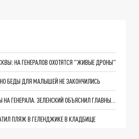
ОСКВЫ: НА ГЕНЕРАЛОВ ОХОТЯТСЯ "ЖИВЫЕ ДРОНЫ"
. НО БЕДЫ ДЛЯ МАЛЫШЕЙ НЕ ЗАКОНЧИЛИСЬ
"МЫ ВАС ЗАСТАВИМ": ЖУТКИЕ ДЕТАЛИ ОХОТЫ НА ГЕНЕРАЛА. ЗЕЛЕНСКИЙ ОБЪЯСНИЛ ГЛАВНЫЙ СМЫСЛ ТЕРАКТА В ЦЕНТРЕ МОСКВЫ
АТИЛ ПЛЯЖ В ГЕЛЕНДЖИКЕ В КЛАДБИЩЕ