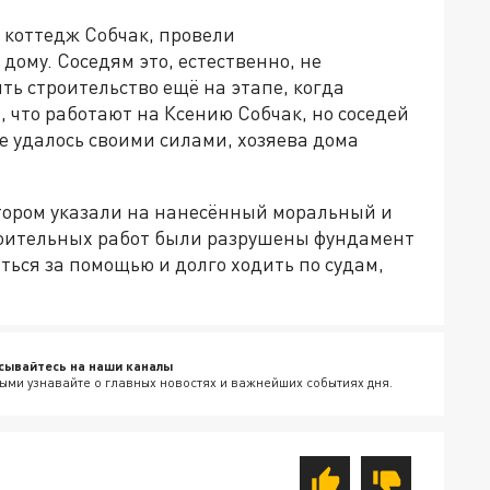
и коттедж Собчак, провели
дому. Соседям это, естественно, не
ть строительство ещё на этапе, когда
 что работают на Ксению Собчак, но соседей
не удалось своими силами, хозяева дома
тором указали на нанесённый моральный и
роительных работ были разрушены фундамент
ться за помощью и долго ходить по судам,
сывайтесь на наши каналы
ыми узнавайте о главных новостях и важнейших событиях дня.