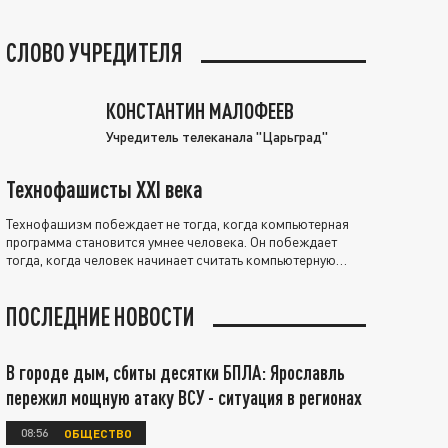
СЛОВО УЧРЕДИТЕЛЯ
КОНСТАНТИН МАЛОФЕЕВ
Учредитель телеканала "Царьград"
Технофашисты XXI века
Технофашизм побеждает не тогда, когда компьютерная
программа становится умнее человека. Он побеждает
тогда, когда человек начинает считать компьютерную
программу нравственно выше себя.
ПОСЛЕДНИЕ НОВОСТИ
В городе дым, сбиты десятки БПЛА: Ярославль
пережил мощную атаку ВСУ - ситуация в регионах
08:56
ОБЩЕСТВО