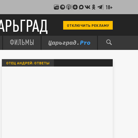
18+
АРЬГРАД
ОТКЛЮЧИТЬ РЕКЛАМУ
ФИЛЬМЫ
ОТЕЦ АНДРЕЙ: ОТВЕТЫ