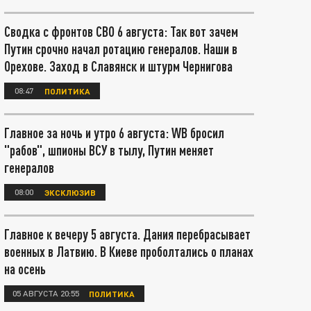
Сводка с фронтов СВО 6 августа: Так вот зачем
Путин срочно начал ротацию генералов. Наши в
Орехове. Заход в Славянск и штурм Чернигова
08:47
ПОЛИТИКА
Главное за ночь и утро 6 августа: WB бросил
"рабов", шпионы ВСУ в тылу, Путин меняет
генералов
08:00
ЭКСКЛЮЗИВ
Главное к вечеру 5 августа. Дания перебрасывает
военных в Латвию. В Киеве проболтались о планах
на осень
05 АВГУСТА 20:55
ПОЛИТИКА