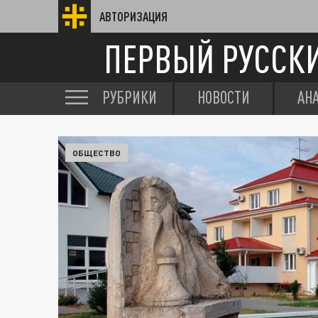
АВТОРИЗАЦИЯ
ПЕРВЫЙ РУССК
РУБРИКИ
НОВОСТИ
АН
ОБЩЕСТВО