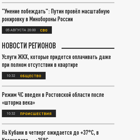
"Умение побеждать": Путин провёл масштабную
рокировку в Минобороны России
05 АВГУСТА 20:00
СВО
НОВОСТИ РЕГИОНОВ
Услуги ЖКХ, которые придется оплачивать даже
при полном отсутствии в квартире
10:32
ОБЩЕСТВО
Режим ЧС введен в Ростовской области после
«шторма века»
10:32
ПРОИСШЕСТВИЯ
На Кубани в четверг ожидается до +37°С, в