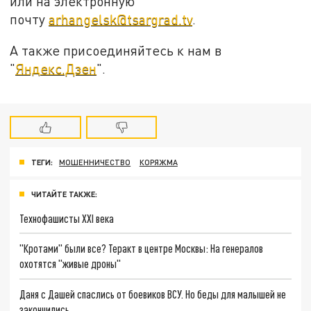
или на электронную
почту
arhangelsk@tsargrad.tv
.
А также присоединяйтесь к нам в
"
Яндекс.Дзен
".
ТЕГИ:
МОШЕННИЧЕСТВО
КОРЯЖМА
ЧИТАЙТЕ ТАКЖЕ:
Технофашисты XXI века
"Кротами" были все? Теракт в центре Москвы: На генералов
охотятся "живые дроны"
Даня с Дашей спаслись от боевиков ВСУ. Но беды для малышей не
закончились