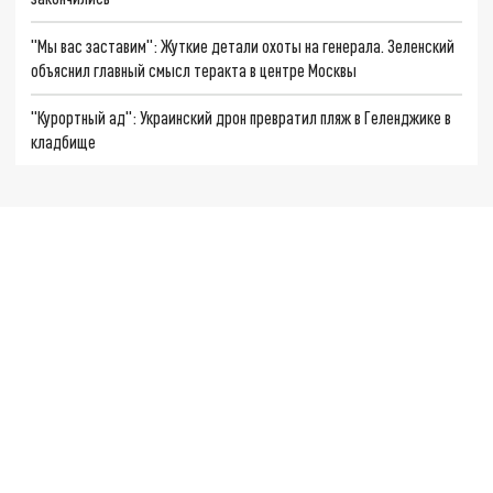
"Мы вас заставим": Жуткие детали охоты на генерала. Зеленский
объяснил главный смысл теракта в центре Москвы
"Курортный ад": Украинский дрон превратил пляж в Геленджике в
кладбище