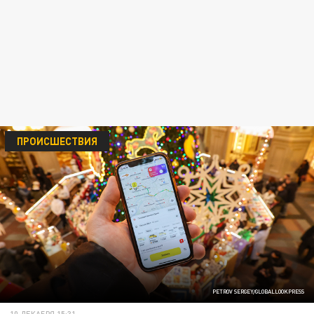
ПРОИСШЕСТВИЯ
PETROV SERGEY/GLOBALLOOKPRESS
10 ДЕКАБРЯ 15:31