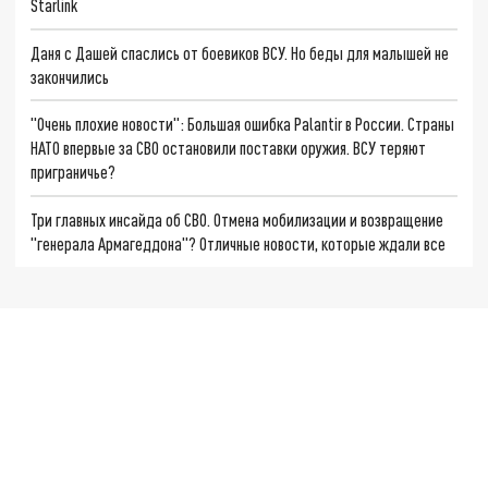
Starlink
Даня с Дашей спаслись от боевиков ВСУ. Но беды для малышей не
закончились
"Очень плохие новости": Большая ошибка Palantir в России. Страны
НАТО впервые за СВО остановили поставки оружия. ВСУ теряют
приграничье?
Три главных инсайда об СВО. Отмена мобилизации и возвращение
"генерала Армагеддона"? Отличные новости, которые ждали все