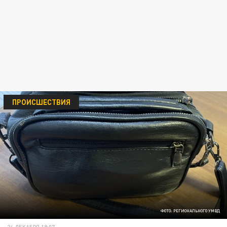
ПРОИСШЕСТВИЯ
ФОТО: РЕГИОНАЛЬНОГО УМВД
24 ДЕКАБРЯ 19:07