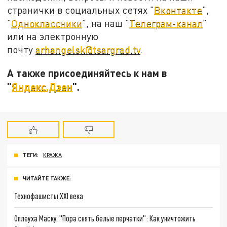
странички в социальных сетях "
Вконтакте
",
"
Одноклассники
", на наш "
Телеграм-канал
"
или на электронную
почту
arhangelsk@tsargrad.tv
.
А также присоединяйтесь к нам в
"
Яндекс.Дзен
".
ТЕГИ:
КРАЖА
ЧИТАЙТЕ ТАКЖЕ:
Технофашисты XXI века
Оплеуха Маску. "Пора снять белые перчатки": Как уничтожить