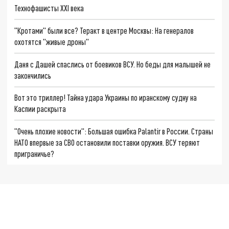
Технофашисты XXI века
"Кротами" были все? Теракт в центре Москвы: На генералов
охотятся "живые дроны"
Даня с Дашей спаслись от боевиков ВСУ. Но беды для малышей не
закончились
Вот это триллер! Тайна удара Украины по иранскому судну на
Каспии раскрыта
"Очень плохие новости": Большая ошибка Palantir в России. Страны
НАТО впервые за СВО остановили поставки оружия. ВСУ теряют
приграничье?