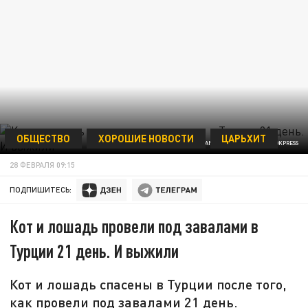
ОБЩЕСТВО
ХОРОШИЕ НОВОСТИ
ЦАРЬХИТ
© SVETLANA VOZMILOVA/GLOBALLOOKPRESS
28 ФЕВРАЛЯ 09:15
ПОДПИШИТЕСЬ:
Кот и лошадь провели под завалами в
Турции 21 день. И выжили
Кот и лошадь спасены в Турции после того,
как провели под завалами 21 день.