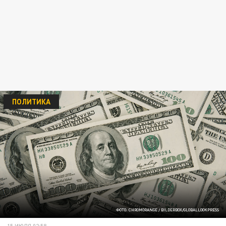
ПОЛИТИКА
ФОТО: CHROMORANGE / BILDERBOX/GLOBALLOOKPRESS
15 ИЮЛЯ 02:58