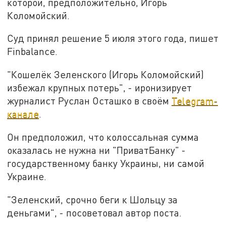
которой, предположительно, Игорь
Коломойский.
Суд принял решение 5 июля этого года, пишет
Finbalance.
"Кошелёк Зеленского (Игорь Коломойский)
избежал крупных потерь", - иронизирует
журналист Руслан Осташко в своём
Telegram-
канале
.
Он предположил, что колоссальная сумма
оказалась не нужна ни "ПриватБанку" -
государственному банку Украины, ни самой
Украине.
"Зеленский, срочно беги к Шольцу за
деньгами", - посоветовал автор поста.