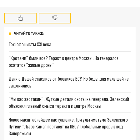
ЧИТАЙТЕ ТАКЖЕ:
Технофашисты XXI века
"Кротами" были все? Теракт в центре Москвы: На генералов
охотятся "живые дроны"
Даня с Дашей спаслись от боевиков ВСУ. Но беды для малышей не
закончились
"Мы вас заставим": Жуткие детали охоты на генерала. Зеленский
объяснил главный смысл теракта в центре Москвы
Новое масштабнейшее наступление. Три ультиматума Зеленского
Путину. "Львов Кима" поставят на ПВО? Глобальный прорыв под
Запорожьем