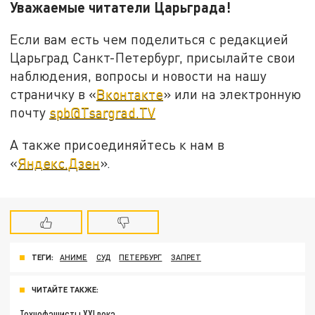
Уважаемые читатели Царьграда!
Если вам есть чем поделиться с редакцией
Царьград Санкт-Петербург, присылайте свои
наблюдения, вопросы и новости на нашу
страничку в «
Вконтакте
» или на электронную
почту
spb@Tsargrad.TV
А также присоединяйтесь к нам в
«
Яндекс.Дзен
».
ТЕГИ:
АНИМЕ
СУД
ПЕТЕРБУРГ
ЗАПРЕТ
ЧИТАЙТЕ ТАКЖЕ:
Технофашисты XXI века