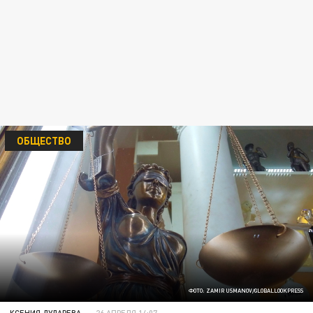
ОБЩЕСТВО
ФОТО: ZAMIR USMANOV/GLOBALLOOKPRESS
КСЕНИЯ ДУДАРЕВА
26 АПРЕЛЯ 14:07