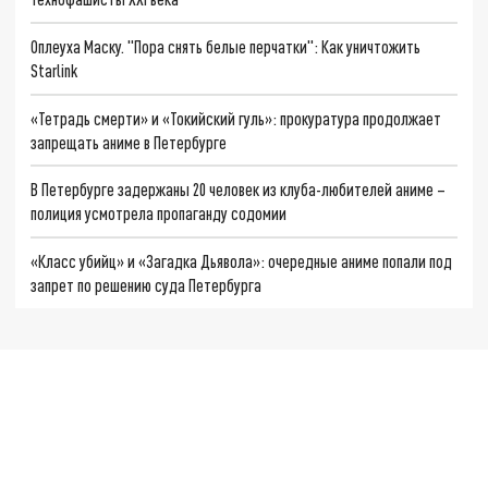
Оплеуха Маску. "Пора снять белые перчатки": Как уничтожить
Starlink
«Тетрадь смерти» и «Токийский гуль»: прокуратура продолжает
запрещать аниме в Петербурге
В Петербурге задержаны 20 человек из клуба-любителей аниме –
полиция усмотрела пропаганду содомии
«Класс убийц» и «Загадка Дьявола»: очередные аниме попали под
запрет по решению суда Петербурга