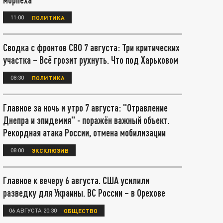
11:00
ПОЛИТИКА
Сводка с фронтов СВО 7 августа: Три критических
участка – Всё грозит рухнуть. Что под Харьковом
08:30
ПОЛИТИКА
Главное за ночь и утро 7 августа: "Отравление
Днепра и эпидемия" - поражён важный объект.
Рекордная атака России, отмена мобилизации
08:00
ЭКСКЛЮЗИВ
Главное к вечеру 6 августа. США усилили
разведку для Украины. ВС России – в Орехове
06 АВГУСТА 20:30
ОБЩЕСТВО