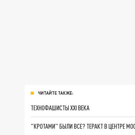
ЧИТАЙТЕ ТАКЖЕ:
ТЕХНОФАШИСТЫ XXI ВЕКА
"КРОТАМИ" БЫЛИ ВСЕ? ТЕРАКТ В ЦЕНТРЕ М