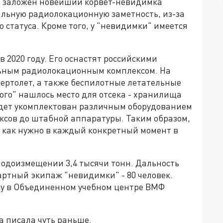
" заложен новейший корвет-невидимка
альную радиолокационную заметность, из-за
 статуса. Кроме того, у "невидимки" имеется
 2020 году. Его оснастят российскими
льным радиолокационным комплексом. На
ертолет, а также беспилотные летательные
кого" нашлось место для отсека - хранилища
удет укомплектован различным оборудованием
ексов до штабной аппаратуры. Таким образом,
, как нужно в каждый конкретный момент в
подоизмещении 3,4 тысячи тонн. Дальность
артный экипаж "невидимки" - 80 человек.
вку в Объединенном учебном центре ВМФ
 писала чуть раньше.