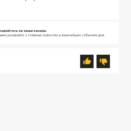
сывайтесь на наши каналы
ыми узнавайте о главных новостях и важнейших событиях дня.