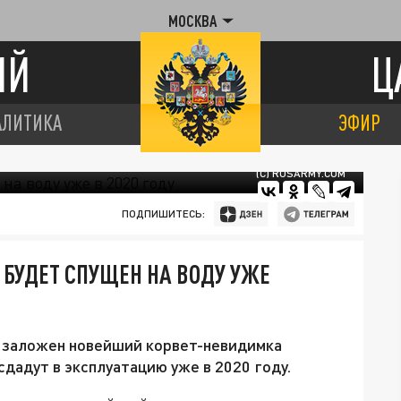
МОСКВА
ИЙ
Ц
АЛИТИКА
ЭФИР
(С) RUSARMY.COM
ПОДПИШИТЕСЬ:
БУДЕТ СПУЩЕН НА ВОДУ УЖЕ
" заложен новейший корвет-невидимка
сдадут в эксплуатацию уже в 2020 году.