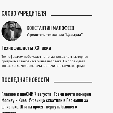
СЛОВО УЧРЕДИТЕЛЯ
КОНСТАНТИН МАЛОФЕЕВ
Учредитель телеканала "Царьград"
Технофашисты XXI века
Технофашизм побеждает не тогда, когда компьютерная
программа становится умнее человека. Он побеждает
тогда, когда человек начинает считать компьютерную
программу нравственно выше себя.
ПОСЛЕДНИЕ НОВОСТИ
Главное в иноСМИ 7 августа: Трамп почти помирил
Москву и Киев. Украинца схватили в Германии за
шпионаж. Штаты просят вернуть бывшего
морпеха