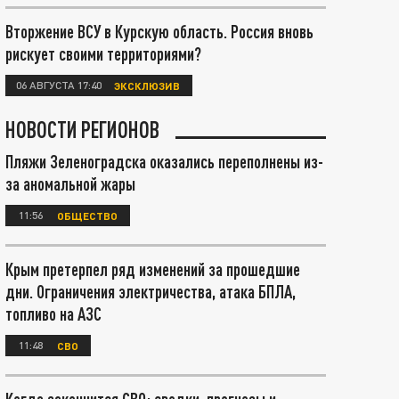
Вторжение ВСУ в Курскую область. Россия вновь
рискует своими территориями?
06 АВГУСТА 17:40
ЭКСКЛЮЗИВ
НОВОСТИ РЕГИОНОВ
Пляжи Зеленоградска оказались переполнены из-
за аномальной жары
11:56
ОБЩЕСТВО
Крым претерпел ряд изменений за прошедшие
дни. Ограничения электричества, атака БПЛА,
топливо на АЗС
11:48
СВО