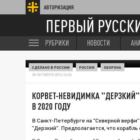
АВТОРИЗАЦИЯ
ПЕРВЫЙ РУССК
РУБРИКИ
НОВОСТИ
АН
СДЕЛАНО В РОССИИ
РОССИЯ
ОБОРОНА
28 ОКТЯБРЯ 2016 16:02
КОРВЕТ-НЕВИДИМКА "ДЕРЗКИЙ" 
В 2020 ГОДУ
В Санкт-Петербурге на "Северной верфи
"Дерзкий". Предполагается, что корабль 