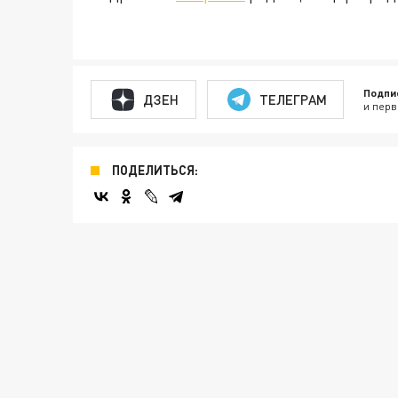
Подпи
ДЗЕН
ТЕЛЕГРАМ
и перв
ПОДЕЛИТЬСЯ: