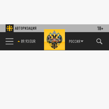
18+
АВТОРИЗАЦИЯ
89.93 EUR
РОССИЯ