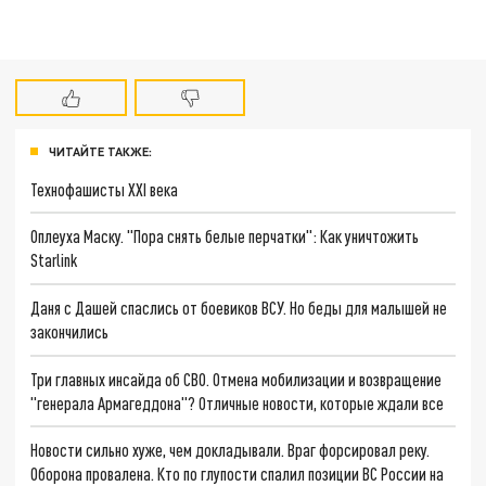
ЧИТАЙТЕ ТАКЖЕ:
Технофашисты XXI века
Оплеуха Маску. "Пора снять белые перчатки": Как уничтожить
Starlink
Даня с Дашей спаслись от боевиков ВСУ. Но беды для малышей не
закончились
Три главных инсайда об СВО. Отмена мобилизации и возвращение
"генерала Армагеддона"? Отличные новости, которые ждали все
Новости сильно хуже, чем докладывали. Враг форсировал реку.
Оборона провалена. Кто по глупости спалил позиции ВС России на