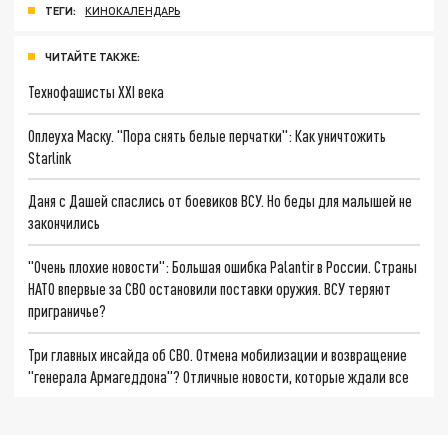
ТЕГИ:
КИНОКАЛЕНДАРЬ
ЧИТАЙТЕ ТАКЖЕ:
Технофашисты XXI века
Оплеуха Маску. "Пора снять белые перчатки": Как уничтожить
Starlink
Даня с Дашей спаслись от боевиков ВСУ. Но беды для малышей не
закончились
"Очень плохие новости": Большая ошибка Palantir в России. Страны
НАТО впервые за СВО остановили поставки оружия. ВСУ теряют
приграничье?
Три главных инсайда об СВО. Отмена мобилизации и возвращение
"генерала Армагеддона"? Отличные новости, которые ждали все