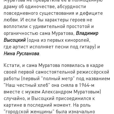
драму об одиночестве, абсурдности
повседневного существования и дефиците
любви. И если бы характеры героев не
воплотили с удивительной простотой и
органичностью сама Муратова,
Владимир
Высоцкий
(одна из первых киноролей,
где артист исполняет песни под гитару) и
Нина Русланова
.
Кстати, и сама Муратова появилась в кадре
своей первой самостоятельной режиссёрской
работы (первый "полный метр" под названием
"Наш честный хлеб" она сняла в 1964-м
вместе с мужем Александром Муратовым)
случайно, и Высоцкий присоединился к
картине в последний момент. На роль
"городской женщины" была изначально