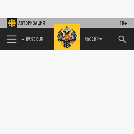
18+
АВТОРИЗАЦИЯ
89.93 EUR
РОССИЯ