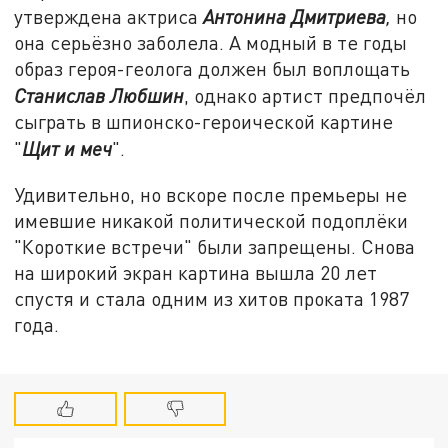
утверждена актриса
Антонина Дмитриева
,
но
она серьёзно заболела. А модный в те годы
образ героя-геолога должен был воплощать
Станислав Любшин
, однако артист предпочёл
сыграть в шпионско-героической картине
"
Щит и меч
".
Удивительно, но вскоре после премьеры не
имевшие никакой политической подоплёки
"Короткие встречи" были запрещены. Снова
на широкий экран картина вышла 20 лет
спустя и стала одним из хитов проката 1987
года.