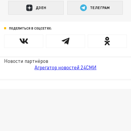
ДЗЕН
ТЕЛЕГРАМ
ПОДЕЛИТЬСЯ В СОЦСЕТЯХ:
Новости партнёров
Агрегатор новостей 24СМИ