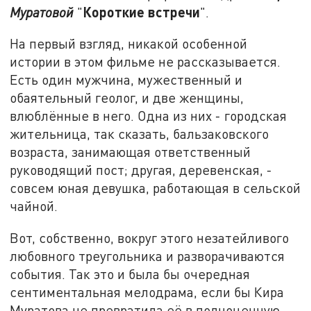
Короткие встречи
Муратовой
"
".
На первый взгляд, никакой особенной
истории в этом фильме не рассказывается.
Есть один мужчина, мужественный и
обаятельный геолог, и две женщины,
влюблённые в него. Одна из них - городская
жительница, так сказать, бальзаковского
возраста, занимающая ответственный
руководящий пост; другая, деревенская, -
совсем юная девушка, работающая в сельской
чайной.
Вот, собственно, вокруг этого незатейливого
любовного треугольника и разворачиваются
события. Так это и была бы очередная
сентиментальная мелодрама, если бы Кира
Муратова не превратила её в полноценную