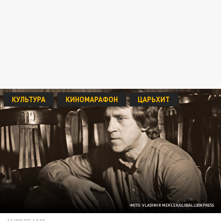
КУЛЬТУРА
КИНОМАРАФОН
ЦАРЬХИТ
ФОТО: VLADIMIR MEKLER/GLOBALLOOKPRESS
13 ИЮЛЯ 12:00