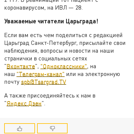
коронавирусом, на ИВЛ — 28.
Уважаемые читатели Царьграда!
Если вам есть чем поделиться с редакцией
Царьград Санкт-Петербург, присылайте свои
наблюдения, вопросы и новости на наши
странички в социальных сетях
"
Вконтакте
",
"Одноклассники"
, на
наш
"Телеграм-канал"
или на электронную
почту
spb@Tsargrad.TV
А также присоединяйтесь к нам в
"
Яндекс.Дзен
".