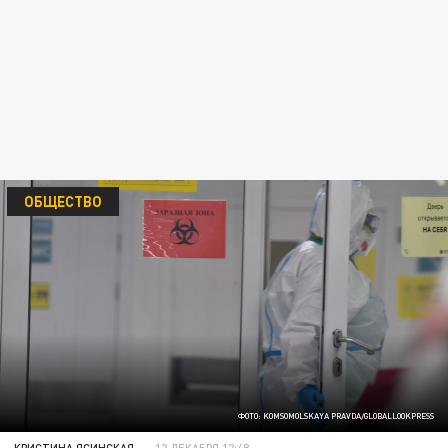
ОБЩЕСТВО
ФОТО: KOMSOMOLSKAYA PRAVDA/GLOBALLOOKPRESS
КРИСТИНА ЯСИНСКАЯ
12 ДЕКАБРЯ 12:48