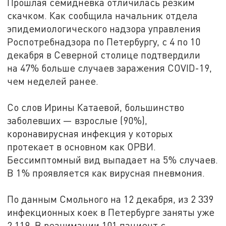
Прошлая семидневка отличилась резким
скачком. Как сообщила начальник отдела
эпидемиологического надзора управления
Роспотребнадзора по Петербургу, с 4 по 10
декабря в Северной столице подтвердили
на 47% больше случаев заражения COVID-19,
чем неделей ранее.
Со слов Ирины Катаевой, большинство
заболевших — взрослые (90%),
коронавирусная инфекция у которых
протекает в основном как ОРВИ.
Бессимптомный вид выпадает на 5% случаев.
В 1% проявляется как вирусная пневмония.
По данным Смольного на 12 декабря, из 2 339
инфекционных коек в Петербурге заняты уже
2 119. В реанимации 101 пациент с