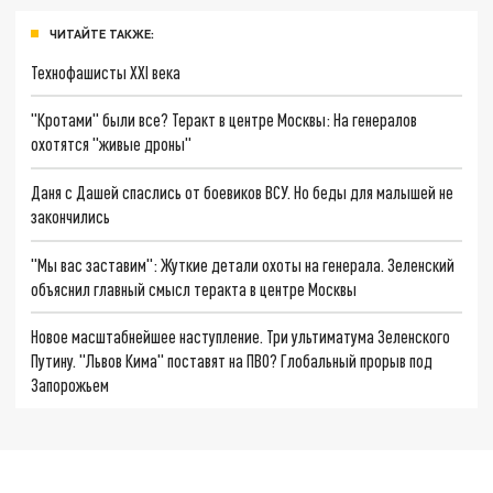
ЧИТАЙТЕ ТАКЖЕ:
Технофашисты XXI века
"Кротами" были все? Теракт в центре Москвы: На генералов
охотятся "живые дроны"
Даня с Дашей спаслись от боевиков ВСУ. Но беды для малышей не
закончились
"Мы вас заставим": Жуткие детали охоты на генерала. Зеленский
объяснил главный смысл теракта в центре Москвы
Новое масштабнейшее наступление. Три ультиматума Зеленского
Путину. "Львов Кима" поставят на ПВО? Глобальный прорыв под
Запорожьем