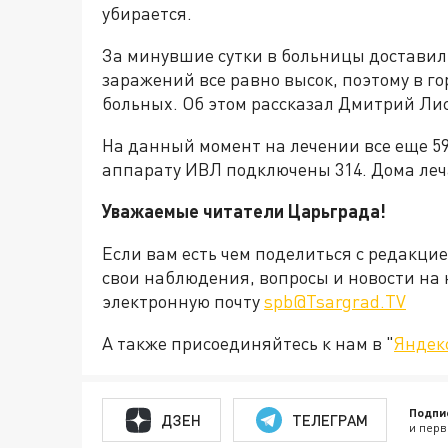
убирается.
За минувшие сутки в больницы доставили
заражений все равно высок, поэтому в г
больных. Об этом рассказал Дмитрий Ли
На данный момент на лечении все еще 59
аппарату ИВЛ подключены 314. Дома леча
Уважаемые читатели Царьграда!
Если вам есть чем поделиться с редакци
свои наблюдения, вопросы и новости на 
электронную почту
spb@Tsargrad.TV
А также присоединяйтесь к нам в "
Яндек
Подпи
ДЗЕН
ТЕЛЕГРАМ
и перв