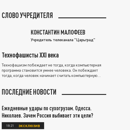
СЛОВО УЧРЕДИТЕЛЯ
КОНСТАНТИН МАЛОФЕЕВ
Учредитель телеканала "Царьград"
Технофашисты XXI века
Технофашизм побеждает не тогда, когда компьютерная
программа становится умнее человека. Он побеждает
тогда, когда человек начинает считать компьютерную
программу нравственно выше себя.
ПОСЛЕДНИЕ НОВОСТИ
Ежедневные удары по сухогрузам. Одесса.
Николаев. Зачем Россия выбивает эти цели?
18:21
ЭКСКЛЮЗИВ