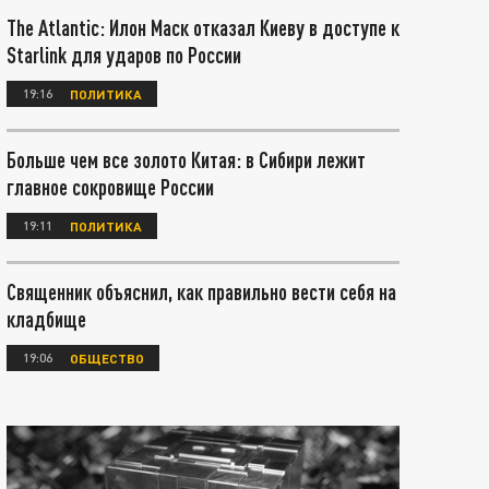
The Atlantic: Илон Маск отказал Киеву в доступе к
Starlink для ударов по России
19:16
ПОЛИТИКА
Больше чем все золото Китая: в Сибири лежит
главное сокровище России
19:11
ПОЛИТИКА
Священник объяснил, как правильно вести себя на
кладбище
19:06
ОБЩЕСТВО