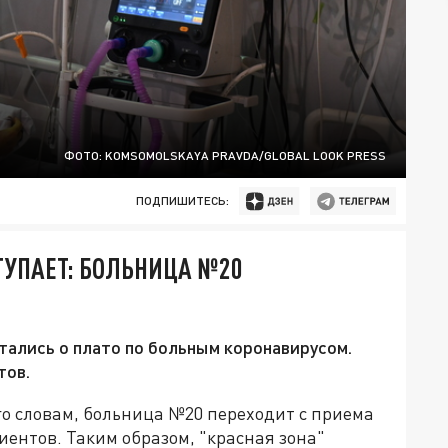
ФОТО: KOMSOMOLSKAYA PRAVDA/GLOBAL LOOK PRESS
ПОДПИШИТЕСЬ:
ТУПАЕТ: БОЛЬНИЦА №20
тались о плато по больным коронавирусом.
тов.
го словам, больница №20 переходит с приема
ентов. Таким образом, "красная зона"