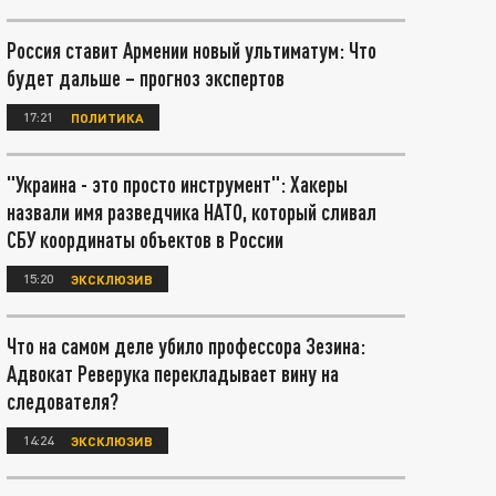
Россия ставит Армении новый ультиматум: Что
будет дальше – прогноз экспертов
17:21
ПОЛИТИКА
"Украина - это просто инструмент": Хакеры
назвали имя разведчика НАТО, который сливал
СБУ координаты объектов в России
15:20
ЭКСКЛЮЗИВ
Что на самом деле убило профессора Зезина:
Адвокат Реверука перекладывает вину на
следователя?
14:24
ЭКСКЛЮЗИВ