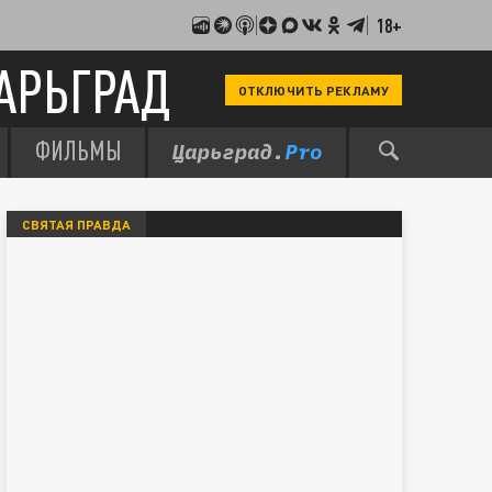
18+
АРЬГРАД
ОТКЛЮЧИТЬ РЕКЛАМУ
ФИЛЬМЫ
СВЯТАЯ ПРАВДА