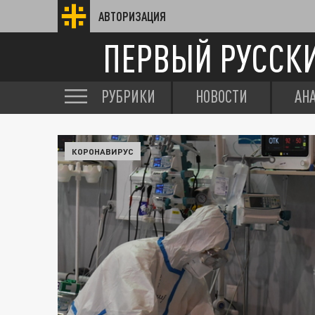
АВТОРИЗАЦИЯ
ПЕРВЫЙ РУССК
РУБРИКИ
НОВОСТИ
АН
КОРОНАВИРУС