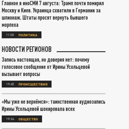
Главное в иноСМИ 7 августа: Трамп почти помирил
Москву и Киев. Украинца схватили в Германии за
шпионаж. Штаты просят вернуть бывшего
морпеха
11:00
ПОЛИТИКА
НОВОСТИ РЕГИОНОВ
Запись настоящая, но доверия нет: почему
голосовое сообщение от Ирины Усольцевой
вызывает вопросы
19:45
ПРОИСШЕСТВИЯ
«Мы уже не вернёмся»: таинственная аудиозапись
Ирины Усольцевой шокировала всех
19:34
ОБЩЕСТВО