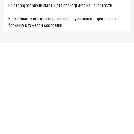
В Петербурге ввели льготы для блокадников из Ленобласти
В Ленобласти школьники решали ссору на ножах, один попал в
больницу в тяжелом состоянии