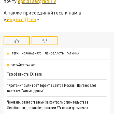
почту
spb@Tsargrad.TV
А также присоединяйтесь к нам в
«
Яндекс.Дзен
».
ТЕГИ:
КОРОНАВИРУС
ЛЕНОБЛАСТЬ
ГАТЧИНА
ЧИТАЙТЕ ТАКЖЕ:
Технофашисты XXI века
"Кротами" были все? Теракт в центре Москвы: На генералов
охотятся "живые дроны"
Чиновник, ответственный за контроль строительства в
Ленобласти,сделал бездомными 674 семьи дольщиков