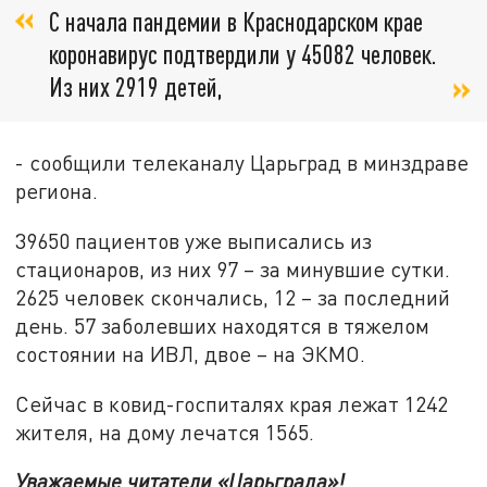
С начала пандемии в Краснодарском крае
коронавирус подтвердили у 45082 человек.
Из них 2919 детей,
- сообщили телеканалу Царьград в минздраве
региона.
39650 пациентов уже выписались из
стационаров, из них 97 – за минувшие сутки.
2625 человек скончались, 12 – за последний
день. 57 заболевших находятся в тяжелом
состоянии на ИВЛ, двое – на ЭКМО.
Сейчас в ковид-госпиталях края лежат 1242
жителя, на дому лечатся 1565.
Уважаемые читатели «Царьграда»!