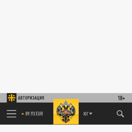
18+
АВТОРИЗАЦИЯ
89.93 EUR
ЮГ