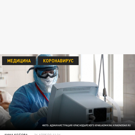
МЕДИЦИНА
КОРОНАВИРУС
ФОТО: АДМИНИСТРАЦИЯ КРАСНОДАРСКОГО КРАЯ/ADMKRAI.KRASNODAR.RU
АННА КОТОВА
26 АПРЕЛЯ 11:36