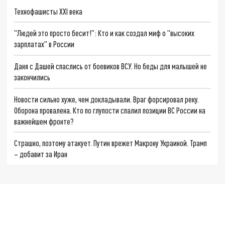
Технофашисты XXI века
"Людей это просто бесит!": Кто и как создал миф о "высоких
зарплатах" в России
Даня с Дашей спаслись от боевиков ВСУ. Но беды для малышей не
закончились
Новости сильно хуже, чем докладывали. Враг форсировал реку.
Оборона провалена. Кто по глупости спалил позиции ВС России на
важнейшем фронте?
Страшно, поэтому атакует. Путин врежет Макрону Украиной. Трамп
– добавит за Иран