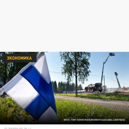
ЭКОНОМИКА
ФОТО: TOMI HÄNNINEN/NEWSPIX24/GLOBALLOOKPRESS
23 ФЕВРАЛЯ 20:44