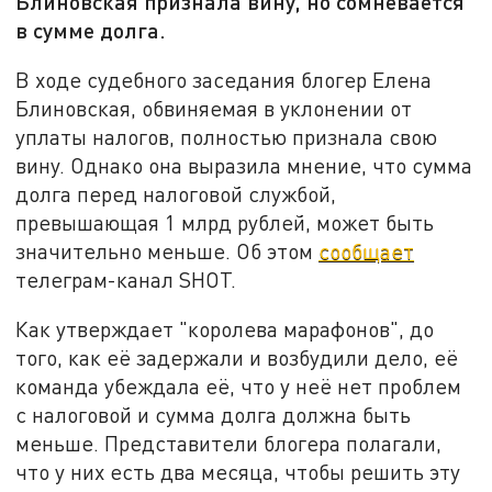
Блиновская признала вину, но сомневается
в сумме долга.
В ходе судебного заседания блогер Елена
Блиновская, обвиняемая в уклонении от
уплаты налогов, полностью признала свою
вину. Однако она выразила мнение, что сумма
долга перед налоговой службой,
превышающая 1 млрд рублей, может быть
значительно меньше. Об этом
сообщает
телеграм-канал SHOT.
Как утверждает "королева марафонов", до
того, как её задержали и возбудили дело, её
команда убеждала её, что у неё нет проблем
с налоговой и сумма долга должна быть
меньше. Представители блогера полагали,
что у них есть два месяца, чтобы решить эту