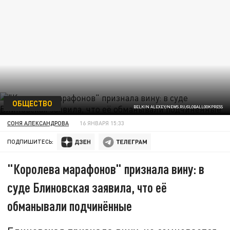
ОБЩЕСТВО
BELKIN ALEXEY/NEWS.RU/GLOBALLOOKPRESS
СОНЯ АЛЕКСАНДРОВА
16 ЯНВАРЯ 15:33
ПОДПИШИТЕСЬ:
"Королева марафонов" признала вину: в
суде Блиновская заявила, что её
обманывали подчинённые