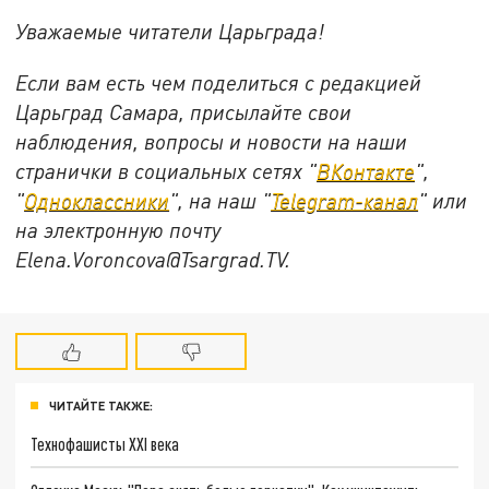
Уважаемые читатели Царьграда!
Если вам есть чем поделиться с редакцией
Царьград Самара, присылайте свои
наблюдения, вопросы и новости на наши
странички в социальных сетях "
ВКонтакте
",
"
Одноклассники
", на наш "
Telegram-канал
" или
на электронную почту
Elena.Voroncova@Tsargrad.TV.
ЧИТАЙТЕ ТАКЖЕ:
Технофашисты XXI века