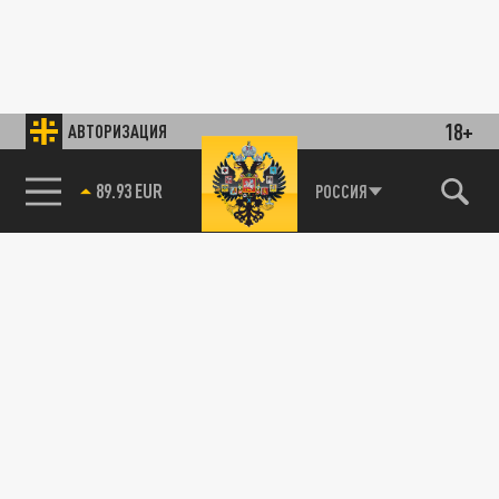
18+
АВТОРИЗАЦИЯ
89.93 EUR
РОССИЯ