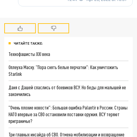
ЧИТАЙТЕ ТАКЖЕ:
Технофашисты XXI века
Оплеуха Маску. "Пора снять белые перчатки": Как уничтожить
Starlink
Даня с Дашей спаслись от боевиков ВСУ. Но беды для малышей не
закончились
"Очень плохие новости": Большая ошибка Palantir в России. Страны
НАТО впервые за СВО остановили поставки оружия. ВСУ теряют
приграничье?
Три главных инсайда об СВО. Отмена мобилизации и возвращение