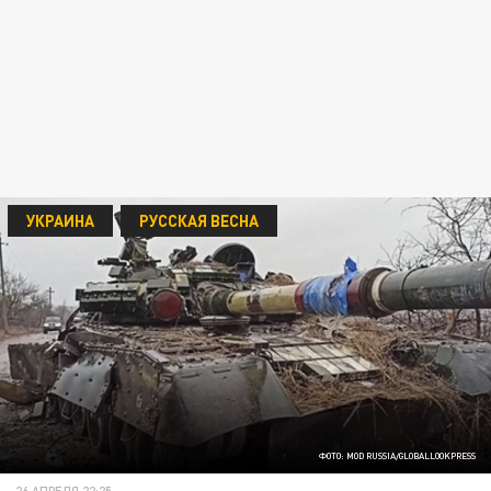
УКРАИНА
РУССКАЯ ВЕСНА
ФОТО: MOD RUSSIA/GLOBALLOOKPRESS
26 АПРЕЛЯ 22:25