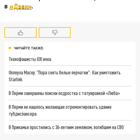
в
«Дзен»
.
ЧИТАЙТЕ ТАКЖЕ:
Технофашисты XXI века
Оплеуха Маску. "Пора снять белые перчатки": Как уничтожить
Starlink
В Перми завершены поиски подростка с татуировкой «Люба»
В Перми не нашлось желающих отремонтировать здание
тубдиспансера
В Прикамье простились с 36-летним земляком, погибшим на СВО