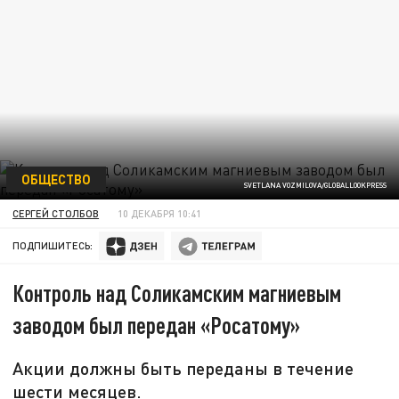
ОБЩЕСТВО
SVETLANA VOZMILOVA/GLOBALLOOKPRESS
СЕРГЕЙ СТОЛБОВ
10 ДЕКАБРЯ 10:41
ПОДПИШИТЕСЬ:
Контроль над Соликамским магниевым
заводом был передан «Росатому»
Акции должны быть переданы в течение
шести месяцев.