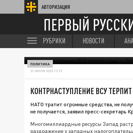
АВТОРИЗАЦИЯ
ПЕРВЫЙ РУССК
РУБРИКИ
НОВОСТИ
АН
ПОЛИТИКА
31 ИЮЛЯ 2023 13:15
КОНТРНАСТУПЛЕНИЕ ВСУ ТЕРПИТ
НАТО тратит огромные средства, не получ
не получается, заявил пресс-секретарь 
Многомиллиардные ресурсы Запад растр
раздражение у западных налогоплательщ