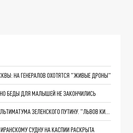
ОСКВЫ: НА ГЕНЕРАЛОВ ОХОТЯТСЯ "ЖИВЫЕ ДРОНЫ"
. НО БЕДЫ ДЛЯ МАЛЫШЕЙ НЕ ЗАКОНЧИЛИСЬ
НОВОЕ МАСШТАБНЕЙШЕЕ НАСТУПЛЕНИЕ. ТРИ УЛЬТИМАТУМА ЗЕЛЕНСКОГО ПУТИНУ. "ЛЬВОВ КИМА" ПОСТАВЯТ НА ПВО? ГЛОБАЛЬНЫЙ ПРОРЫВ ПОД ЗАПОРОЖЬЕМ
О ИРАНСКОМУ СУДНУ НА КАСПИИ РАСКРЫТА