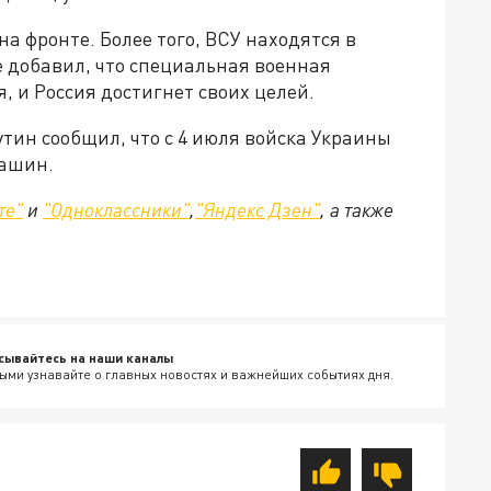
на фронте. Более того, ВСУ находятся в
е добавил, что специальная военная
, и Россия достигнет своих целей.
тин сообщил, что с 4 июля войска Украины
машин.
те"
и
"Одноклассники"
,
"Яндекс Дзен"
, а также
сывайтесь на наши каналы
ыми узнавайте о главных новостях и важнейших событиях дня.