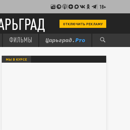
18+
АРЬГРАД
ОТКЛЮЧИТЬ РЕКЛАМУ
ФИЛЬМЫ
МЫ В КУРСЕ