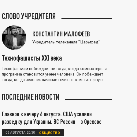
СЛОВО УЧРЕДИТЕЛЯ
КОНСТАНТИН МАЛОФЕЕВ
Учредитель телеканала "Царьград"
Технофашисты XXI века
Технофашизм побеждает не тогда, когда компьютерная
программа становится умнее человека. Он побеждает
тогда, когда человек начинает считать компьютерную
программу нравственно выше себя.
ПОСЛЕДНИЕ НОВОСТИ
Главное к вечеру 6 августа. США усилили
разведку для Украины. ВС России – в Орехове
06 АВГУСТА 20:30
ОБЩЕСТВО