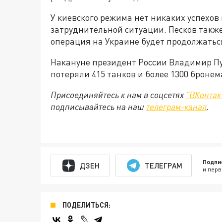
У киевского режима нет никаких успехов 
затруднительной ситуации. Песков такж
операция на Украине будет продолжаться
Накануне президент России Владимир Пу
потеряли 415 танков и более 1300 броне
Присоединяйтесь к нам в соцсетях
"ВКонтак
подписывайтесь на наш
телеграм-канал
.
Подпи
ДЗЕН
ТЕЛЕГРАМ
и перв
ПОДЕЛИТЬСЯ: