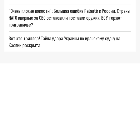
"Очень плохие новости": Большая ошибка Palantir в России. Страны
НАТО впервые за СВО остановили поставки оружия. ВСУ теряют
приграничье?
Вот это триллер! Тайна удара Украины по иранскому судну на
Каспии раскрыта