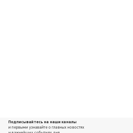
Подписывайтесь на наши каналы
и первыми узнавайте о главных новостях
и важнейших событиях дня.