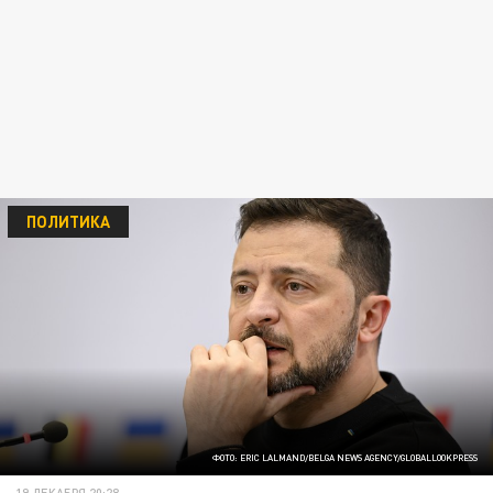
ПОЛИТИКА
ФОТО: ERIC LALMAND/BELGA NEWS AGENCY/GLOBALLOOKPRESS
19 ДЕКАБРЯ 20:28