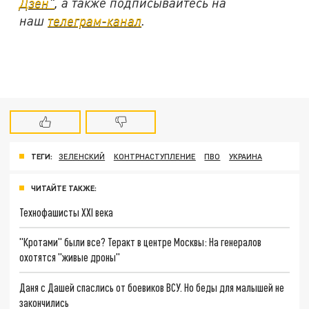
Дзен"
, а также подписывайтесь на
наш
телеграм-канал
.
ТЕГИ:
ЗЕЛЕНСКИЙ
КОНТРНАСТУПЛЕНИЕ
ПВО
УКРАИНА
ЧИТАЙТЕ ТАКЖЕ:
Технофашисты XXI века
"Кротами" были все? Теракт в центре Москвы: На генералов
охотятся "живые дроны"
Даня с Дашей спаслись от боевиков ВСУ. Но беды для малышей не
закончились