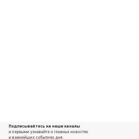
Подписывайтесь на наши каналы
и первыми узнавайте о главных новостях
и важнейших событиях дня.