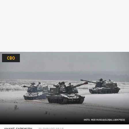
СВО
ФОТО: MOD RUSSIA/GLOBALLOOKPRESS
АНАИТ САРКИСЯН
23 ЯНВАРЯ 08:19