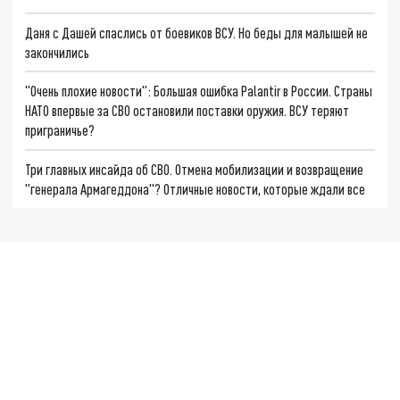
Даня с Дашей спаслись от боевиков ВСУ. Но беды для малышей не
закончились
"Очень плохие новости": Большая ошибка Palantir в России. Страны
НАТО впервые за СВО остановили поставки оружия. ВСУ теряют
приграничье?
Три главных инсайда об СВО. Отмена мобилизации и возвращение
"генерала Армагеддона"? Отличные новости, которые ждали все