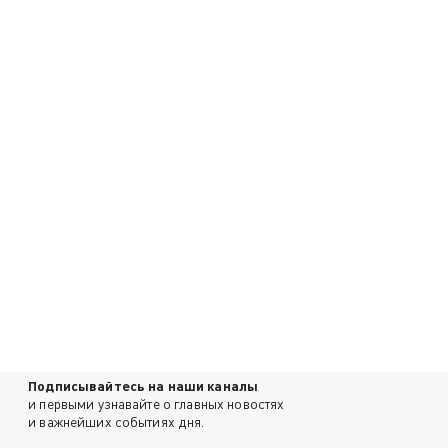
Подписывайтесь на наши каналы
и первыми узнавайте о главных новостях
и важнейших событиях дня.