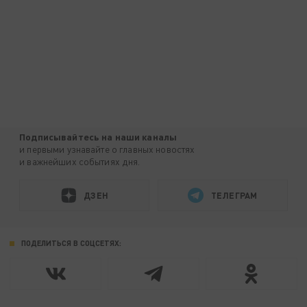
Подписывайтесь на наши каналы
и первыми узнавайте о главных новостях
и важнейших событиях дня.
ДЗЕН
ТЕЛЕГРАМ
ПОДЕЛИТЬСЯ В СОЦСЕТЯХ: