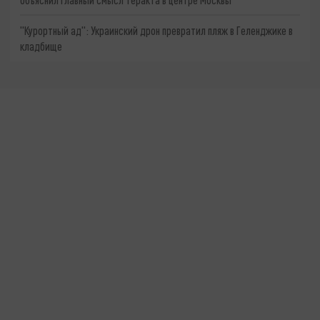
"Курортный ад": Украинский дрон превратил пляж в Геленджике в
кладбище