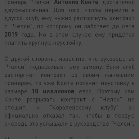
Антонио Конте
тренера "Челси"
, достаточно
двусмысленная. Для того, чтобы перейти в
другой клуб, ему нужно расторгнуть контракт
с "Челси", по которому он работает до лета
2019
года. Но в этом случае ему придётся
платить крупную неустойку.
С другой стороны, известно, что руководство
"Челси" подыскивает ему замену. Если клуб
расторгнет контракт со своим нынешним
тренером, то уже Конте получит неустойку в
10 миллионов
размере
евро. Поэтому сам
Конте разрывать контракт с "Челси" не
спешит, и "Королевскому клубу" он
официально отказал так, чтобы в первую
очередь это услышали в руководстве "Челси".