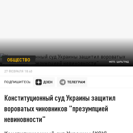
ОБЩЕСТВО
ФОТО: ЦАРЬГРАД
27 ФЕВРАЛЯ 18:40
ПОДПИШИТЕСЬ:
Конституционный суд Украины защитил
вороватых чиновников "презумпцией
невиновности"