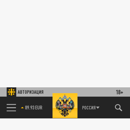
18+
АВТОРИЗАЦИЯ
89.93 EUR
РОССИЯ