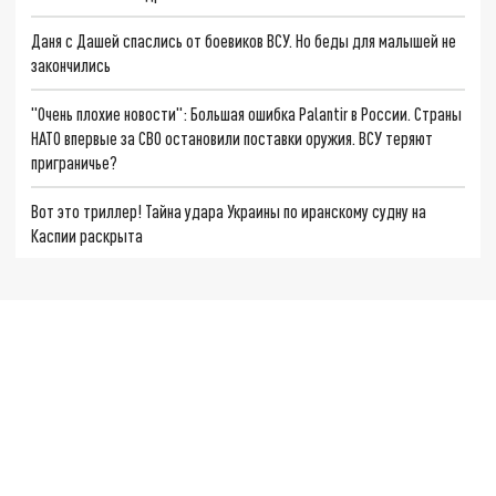
Даня с Дашей спаслись от боевиков ВСУ. Но беды для малышей не
закончились
"Очень плохие новости": Большая ошибка Palantir в России. Страны
НАТО впервые за СВО остановили поставки оружия. ВСУ теряют
приграничье?
Вот это триллер! Тайна удара Украины по иранскому судну на
Каспии раскрыта