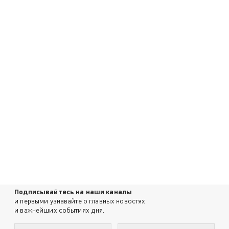
Подписывайтесь на наши каналы
и первыми узнавайте о главных новостях
и важнейших событиях дня.