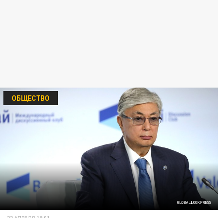
ОБЩЕСТВО
GLOBALLOOKPRESS
22 АПРЕЛЯ 19:01