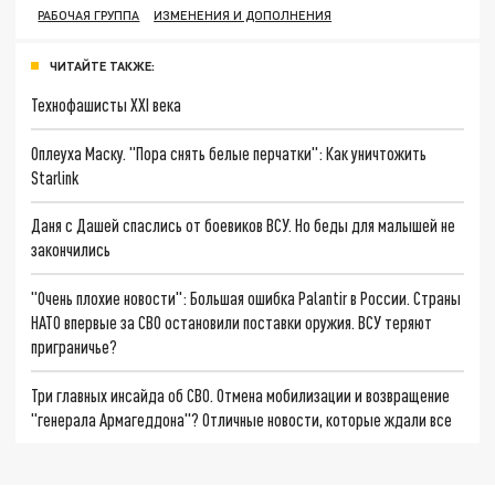
РАБОЧАЯ ГРУППА
ИЗМЕНЕНИЯ И ДОПОЛНЕНИЯ
ЧИТАЙТЕ ТАКЖЕ:
Технофашисты XXI века
Оплеуха Маску. "Пора снять белые перчатки": Как уничтожить
Starlink
Даня с Дашей спаслись от боевиков ВСУ. Но беды для малышей не
закончились
"Очень плохие новости": Большая ошибка Palantir в России. Страны
НАТО впервые за СВО остановили поставки оружия. ВСУ теряют
приграничье?
Три главных инсайда об СВО. Отмена мобилизации и возвращение
"генерала Армагеддона"? Отличные новости, которые ждали все