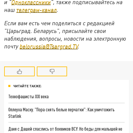
и "
Одноклассники
", также подписывайтесь на
наш
телеграм-канал
.
Если вам есть чем поделиться с редакцией
"Царьград. Беларусь", присылайте свои
наблюдения, вопросы, новости на электронную
почту
belorussia@Tsargrad.TV
.
ЧИТАЙТЕ ТАКЖЕ:
Технофашисты XXI века
Оплеуха Маску. "Пора снять белые перчатки": Как уничтожить
Starlink
Даня с Дашей спаслись от боевиков ВСУ. Но беды для малышей не