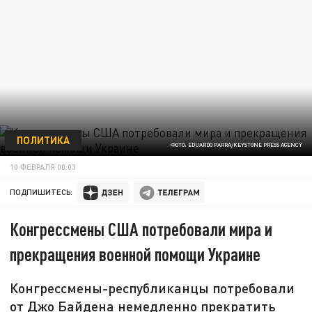
ПОЛИТИКА
ФОТО: EDUARDO PARRA/KEYSTONE PRESS AGENCY
10 ФЕВРАЛЯ 00:03
ПОДПИШИТЕСЬ:
Конгрессмены США потребовали мира и
прекращения военной помощи Украине
Конгрессмены-республиканцы потребовали
от Джо Байдена немедленно прекратить