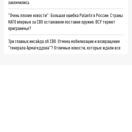
закончились
"Очень плохие новости": Большая ошибка Palantir в России. Страны
НАТО впервые за СВО остановили поставки оружия. ВСУ теряют
приграничье?
Три главных инсайда об СВО. Отмена мобилизации и возвращение
"генерала Армагеддона"? Отличные новости, которые ждали все