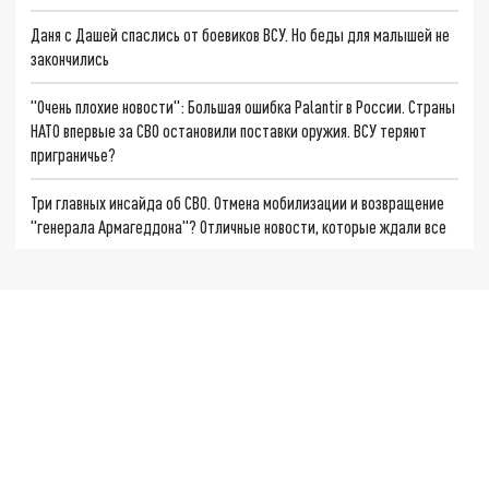
Даня с Дашей спаслись от боевиков ВСУ. Но беды для малышей не
закончились
"Очень плохие новости": Большая ошибка Palantir в России. Страны
НАТО впервые за СВО остановили поставки оружия. ВСУ теряют
приграничье?
Три главных инсайда об СВО. Отмена мобилизации и возвращение
"генерала Армагеддона"? Отличные новости, которые ждали все