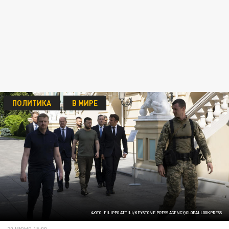
ПОЛИТИКА
В МИРЕ
ФОТО: FILIPPO ATTILI/KEYSTONE PRESS AGENCY/GLOBALLOOKPRESS
20 ИЮНЯ 15:00