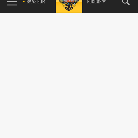
89.93 EUR
РОССИЯ