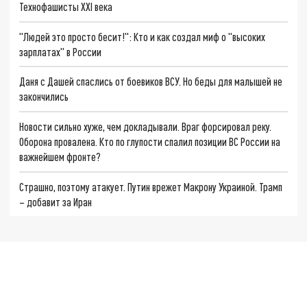
Технофашисты XXI века
"Людей это просто бесит!": Кто и как создал миф о "высоких
зарплатах" в России
Даня с Дашей спаслись от боевиков ВСУ. Но беды для малышей не
закончились
Новости сильно хуже, чем докладывали. Враг форсировал реку.
Оборона провалена. Кто по глупости спалил позиции ВС России на
важнейшем фронте?
Страшно, поэтому атакует. Путин врежет Макрону Украиной. Трамп
– добавит за Иран