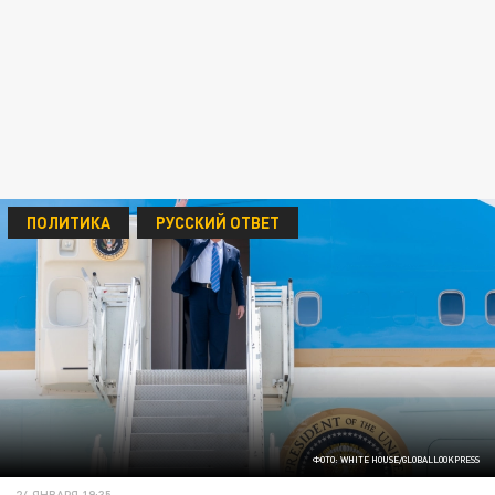
ПОЛИТИКА
РУССКИЙ ОТВЕТ
ФОТО: WHITE HOUSE/GLOBALLOOKPRESS
24 ЯНВАРЯ 19:35