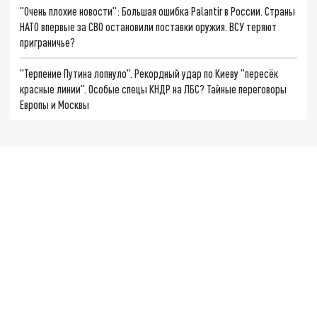
"Очень плохие новости": Большая ошибка Palantir в России. Страны
НАТО впервые за СВО остановили поставки оружия. ВСУ теряют
приграничье?
"Терпение Путина лопнуло". Рекордный удар по Киеву "пересёк
красные линии". Особые спецы КНДР на ЛБС? Тайные переговоры
Европы и Москвы