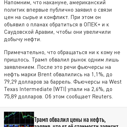
Напомним, что накануне, американский
политик впервые публично заявил о связи
цен на сырье и конфликт. При этом он
объявил о планах обратиться в ОПЕК+ и к
Саудовской Аравии, чтобы они увеличили
добычу нефти.
Примечательно, что обращаться ни к кому не
пришлось. Трамп обвалил рынок одним лишь
заявлением. После это речи фьючерсы на
нефть марки Brent обвалились на 1,1%, до
79,29 долларов за баррель. Фьючерсы на West
Texas Intermediate (WTI) упали на 2,6%, до
75,89 долларов. Об этом сообщает Reuters.
Трамп обвалил цены на нефть,
заявив, что от её стоимости зависит