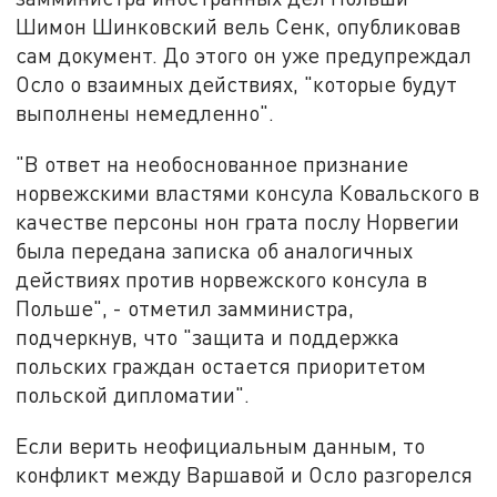
Шимон Шинковский вель Сенк, опубликовав
сам документ. До этого он уже предупреждал
Осло о взаимных действиях, "которые будут
выполнены немедленно".
"В ответ на необоснованное признание
норвежскими властями консула Ковальского в
качестве персоны нон грата послу Норвегии
была передана записка об аналогичных
действиях против норвежского консула в
Польше", - отметил замминистра,
подчеркнув, что "защита и поддержка
польских граждан остается приоритетом
польской дипломатии".
Если верить неофициальным данным, то
конфликт между Варшавой и Осло разгорелся