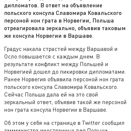
дипломатов. В ответ на объявление
польского консула Славомира Ковальского
персоной нон грата в Норвегии, Польша
отреагировала зеркально, объявив таковым
же консула Норвегии в Варшаве.
Градус накала страстей между Варшавой и
Осло повышается с каждым днем. В
результате конфликт между Польшей и
Норвегией дошел до пикировки дипломатами.
Ранее Норвегия объявила персоной нон грата
польского консула Славомира Ковальского.
Сейчас Польша дала ей на это свой
зеркальный ответ, объявив такой же персоной
нон грата консула Норвегии в Варшаве.
Об этом у себя на странице в Twitter сообщил
замминистра иностранных дел Польши