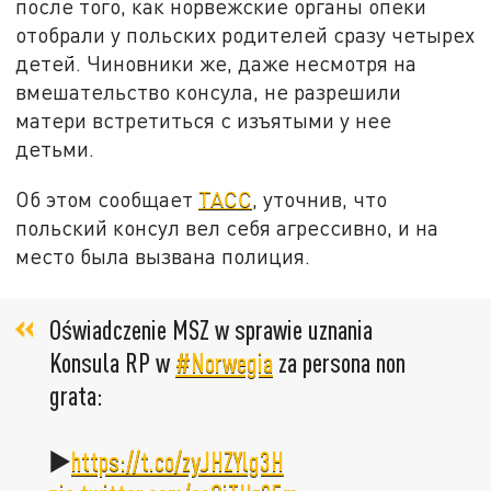
после того, как норвежские органы опеки
отобрали у польских родителей сразу четырех
детей. Чиновники же, даже несмотря на
вмешательство консула, не разрешили
матери встретиться с изъятыми у нее
детьми.
Об этом сообщает
ТАСС
, уточнив, что
польский консул вел себя агрессивно, и на
место была вызвана полиция.
Oświadczenie MSZ w sprawie uznania
Konsula RP w
#Norwegia
za persona non
grata:
▶️
https://t.co/zyJHZYlg3H