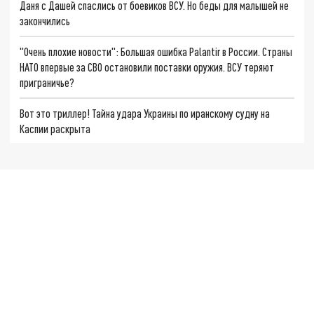
Даня с Дашей спаслись от боевиков ВСУ. Но беды для малышей не
закончились
"Очень плохие новости": Большая ошибка Palantir в России. Страны
НАТО впервые за СВО остановили поставки оружия. ВСУ теряют
приграничье?
Вот это триллер! Тайна удара Украины по иранскому судну на
Каспии раскрыта