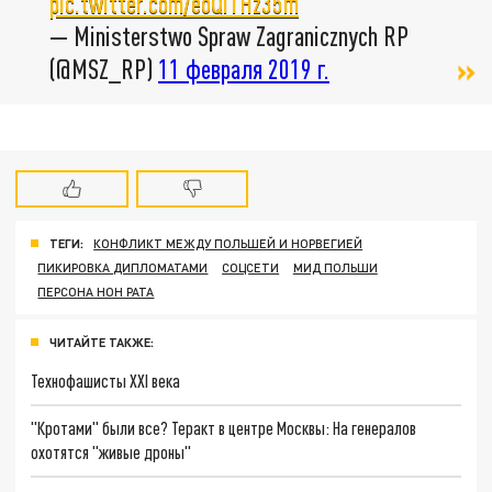
pic.twitter.com/eoQiTHz35m
— Ministerstwo Spraw Zagranicznych RP
(@MSZ_RP)
11 февраля 2019 г.
ТЕГИ:
КОНФЛИКТ МЕЖДУ ПОЛЬШЕЙ И НОРВЕГИЕЙ
ПИКИРОВКА ДИПЛОМАТАМИ
СОЦСЕТИ
МИД ПОЛЬШИ
ПЕРСОНА НОН РАТА
ЧИТАЙТЕ ТАКЖЕ:
Технофашисты XXI века
"Кротами" были все? Теракт в центре Москвы: На генералов
охотятся "живые дроны"