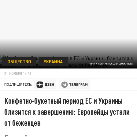
ОБЩЕСТВО
УКРАИНА
FRANK HORMANN/GLOBALLOOKPRESS
01 НОЯБРЯ 14:41
ПОДПИШИТЕСЬ:
Конфетно-букетный период ЕС и Украины
близится к завершению: Европейцы устали
от беженцев