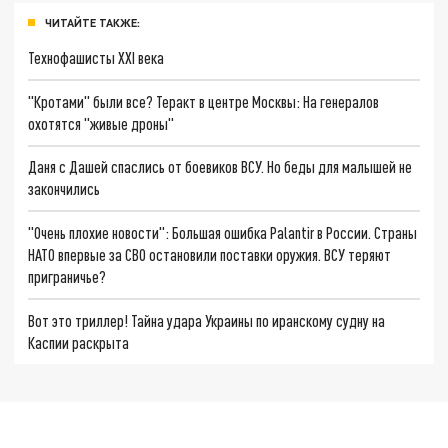
ЧИТАЙТЕ ТАКЖЕ:
Технофашисты XXI века
"Кротами" были все? Теракт в центре Москвы: На генералов
охотятся "живые дроны"
Даня с Дашей спаслись от боевиков ВСУ. Но беды для малышей не
закончились
"Очень плохие новости": Большая ошибка Palantir в России. Страны
НАТО впервые за СВО остановили поставки оружия. ВСУ теряют
приграничье?
Вот это триллер! Тайна удара Украины по иранскому судну на
Каспии раскрыта