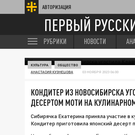
АВТОРИЗАЦИЯ
ПЕРВЫЙ РУССК
РУБРИКИ
НОВОСТИ
АН
КУЛЬТУРА
ОБЩЕСТВО
АНАСТАСИЯ КУЗНЕЦОВА
03 НОЯБРЯ 2023 06:00
КОНДИТЕР ИЗ НОВОСИБИРСКА УГ
ДЕСЕРТОМ МОТИ НА КУЛИНАРНО
Сибирячка Екатерина приняла участие в к
Кондитер приготовила японский десерт 