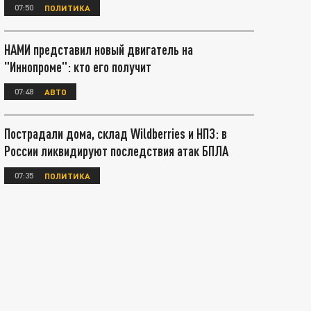
07:50
ПОЛИТИКА
НАМИ представил новый двигатель на
"Иннопроме": кто его получит
07:48
АВТО
Пострадали дома, склад Wildberries и НПЗ: в
России ликвидируют последствия атак БПЛА
07:35
ПОЛИТИКА