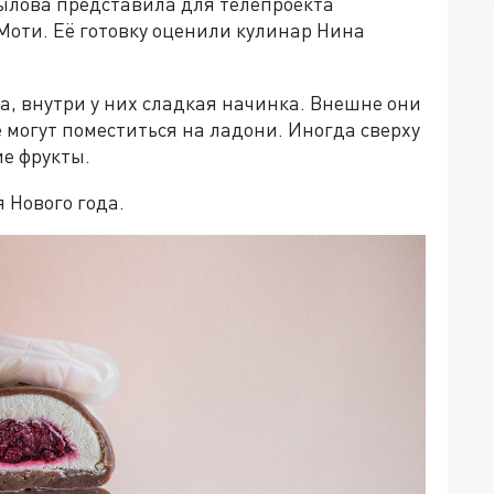
ылова представила для телепроекта
Моти. Её готовку оценили кулинар Нина
а, внутри у них сладкая начинка. Внешне они
могут поместиться на ладони. Иногда сверху
ие фрукты.
 Нового года.