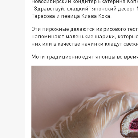
Новосибирский кондитер Екатерина Коп
"Здравствуй, сладкий" японский десерт 
Тарасова и певица Клава Кока.
Эти пирожные делаются из рисового тест
напоминают маленькие шарики, которые 
них или в качестве начинки кладут свеж
Моти традиционно едят японцы во время