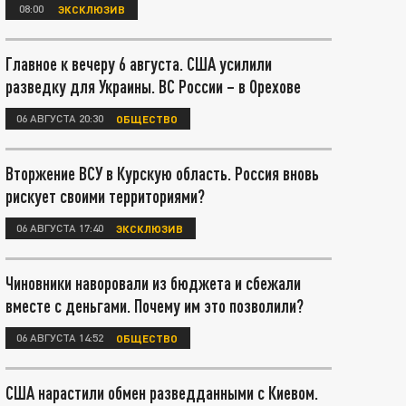
08:00
ЭКСКЛЮЗИВ
Главное к вечеру 6 августа. США усилили
разведку для Украины. ВС России – в Орехове
06 АВГУСТА 20:30
ОБЩЕСТВО
Вторжение ВСУ в Курскую область. Россия вновь
рискует своими территориями?
06 АВГУСТА 17:40
ЭКСКЛЮЗИВ
Чиновники наворовали из бюджета и сбежали
вместе с деньгами. Почему им это позволили?
06 АВГУСТА 14:52
ОБЩЕСТВО
США нарастили обмен разведданными с Киевом.