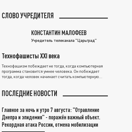
СЛОВО УЧРЕДИТЕЛЯ
КОНСТАНТИН МАЛОФЕЕВ
Учредитель телеканала "Царьград"
Технофашисты XXI века
Технофашизм побеждает не тогда, когда компьютерная
программа становится умнее человека. Он побеждает
тогда, когда человек начинает считать компьютерную
программу нравственно выше себя.
ПОСЛЕДНИЕ НОВОСТИ
Главное за ночь и утро 7 августа: "Отравление
Днепра и эпидемия" - поражён важный объект.
Рекордная атака России, отмена мобилизации