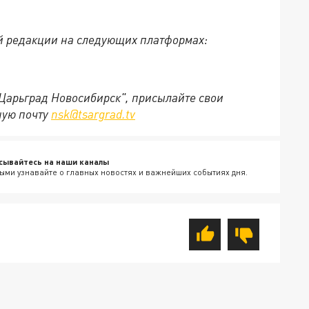
й редакции на следующих платформах:
"Царьград Новосибирск", присылайте свои
ную почту
nsk@tsargrad.tv
сывайтесь на наши каналы
ыми узнавайте о главных новостях и важнейших событиях дня.