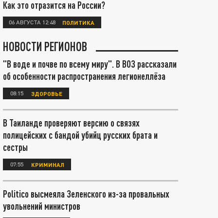
Как это отразится на России?
06 АВГУСТА 12:48
ПОЛИТИКА
НОВОСТИ РЕГИОНОВ
"В воде и почве по всему миру". В ВОЗ рассказали
об особенности распространения легионеллёза
08:15
ЗДОРОВЬЕ
В Таиланде проверяют версию о связях
полицейских с бандой убийц русских брата и
сестры
07:55
КРИМИНАЛ
Politico высмеяла Зеленского из-за провальных
увольнений министров