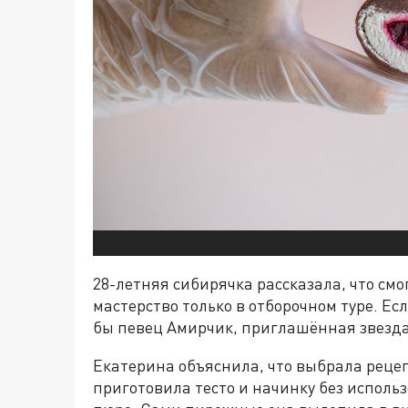
28-летняя сибирячка рассказала, что см
мастерство только в отборочном туре. Ес
бы певец Амирчик, приглашённая звезда
Екатерина объяснила, что выбрала рецеп
приготовила тесто и начинку без исполь