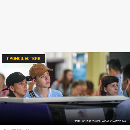
ПРОИСШЕСТВИЯ
ФОТО: WANG SONG/XINHUA/GLOBALLOOKPRESS
07 НОЯБРЯ 17:56