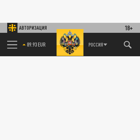
18+
АВТОРИЗАЦИЯ
89.93 EUR
РОССИЯ