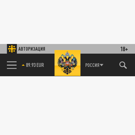
18+
АВТОРИЗАЦИЯ
89.93 EUR
РОССИЯ