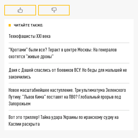
ЧИТАЙТЕ ТАКЖЕ:
Технофашисты XXI века
"Кротами" были все? Теракт в центре Москвы: На генералов
охотятся "живые дроны"
Даня с Дашей спаслись от боевиков ВСУ. Но беды для малышей не
закончились
Новое масштабнейшее наступление. Три ультиматума Зеленского
Путину. "Львов Кима" поставят на ПВО? Глобальный прорыв под
Запорожьем
Вот это триллер! Тайна удара Украины по иранскому судну на
Каспии раскрыта