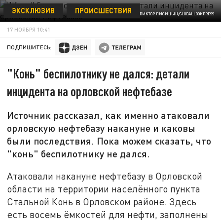
ЭКСКЛЮЗИВ
ПРОИСШЕСТВИЯ
© VICTOR LISITSYN, ВИКТОР ЛИСИЦЫН/GLOBALLOOKPRESS
17 НОЯБРЯ 10:41
ПОДПИШИТЕСЬ:
"Конь" беспилотнику не дался: детали
инцидента на орловской нефтебазе
Источник рассказал, как именно атаковали
орловскую нефтебазу накануне и каковы
были последствия. Пока можем сказать, что
"конь" беспилотнику не дался.
Атаковали накануне нефтебазу в Орловской
области на территории населённого пункта
Стальной Конь в Орловском районе. Здесь
есть восемь ёмкостей для нефти, заполнены