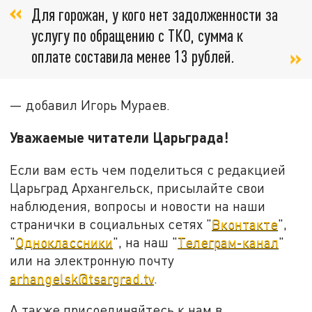
Для горожан, у кого нет задолженности за
услугу по обращению с ТКО, сумма к
оплате составила менее 13 рублей.
— добавил Игорь Мураев.
Уважаемые читатели Царьграда!
Если вам есть чем поделиться с редакцией
Царьград Архангельск, присылайте свои
наблюдения, вопросы и новости на наши
странички в социальных сетях "
Вконтакте
",
"
Одноклассники
", на наш "
Телеграм-канал
"
или на электронную почту
arhangelsk@tsargrad.tv
.
А также присоединяйтесь к нам в