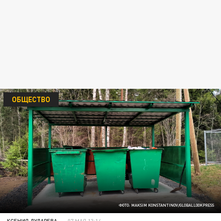
ОБЩЕСТВО
ФОТО: MAKSIM KONSTANTINOV/GLOBALLOOKPRESS
КСЕНИЯ ДУДАРЕВА
07 МАЯ 13:14