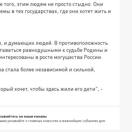
ее того, этим людям не просто стыдно. Они
емы в тех государствах, где они хотят жить и
.
рил, и думающих людей. В противоположность
таваться равнодушными к судьбе Родины и
интересованы в росте могущества России.
а стала более независимой и сильной,
орый хочет, чтобы здесь жили его дети", -
сывайтесь на наши каналы
ыми узнавайте о главных новостях и важнейших событиях дня.