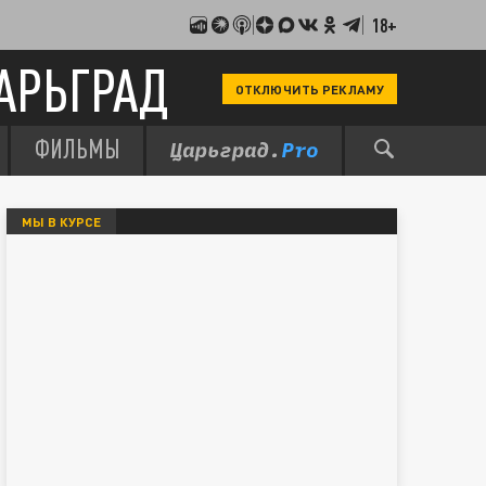
18+
АРЬГРАД
ОТКЛЮЧИТЬ РЕКЛАМУ
ФИЛЬМЫ
МЫ В КУРСЕ