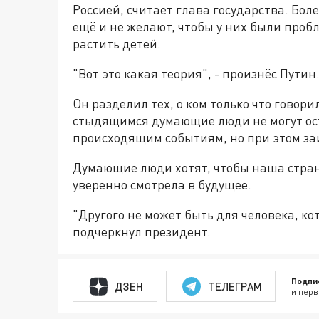
Россией, считает глава государства. Бол
ещё и не желают, чтобы у них были пробл
растить детей.
"Вот это какая теория", - произнёс Путин
Он разделил тех, о ком только что гово
стыдящимся думающие люди не могут ос
происходящим событиям, но при этом за
Думающие люди хотят, чтобы наша стран
уверенно смотрела в будущее.
"Другого не может быть для человека, кот
подчеркнул президент.
Подпи
ДЗЕН
ТЕЛЕГРАМ
и перв