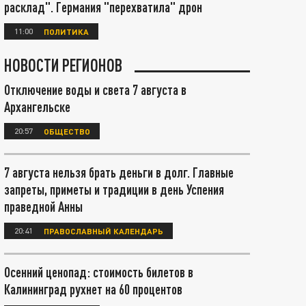
расклад". Германия "перехватила" дрон
11:00
ПОЛИТИКА
НОВОСТИ РЕГИОНОВ
Отключение воды и света 7 августа в
Архангельске
20:57
ОБЩЕСТВО
7 августа нельзя брать деньги в долг. Главные
запреты, приметы и традиции в день Успения
праведной Анны
20:41
ПРАВОСЛАВНЫЙ КАЛЕНДАРЬ
Осенний ценопад: стоимость билетов в
Калининград рухнет на 60 процентов