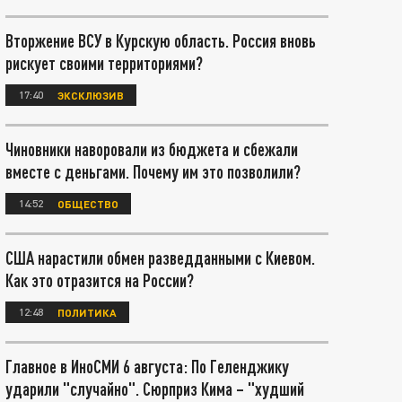
Вторжение ВСУ в Курскую область. Россия вновь
рискует своими территориями?
17:40
ЭКСКЛЮЗИВ
Чиновники наворовали из бюджета и сбежали
вместе с деньгами. Почему им это позволили?
14:52
ОБЩЕСТВО
США нарастили обмен разведданными с Киевом.
Как это отразится на России?
12:48
ПОЛИТИКА
Главное в ИноСМИ 6 августа: По Геленджику
ударили "случайно". Сюрприз Кима – "худший