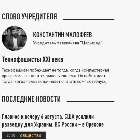
СЛОВО УЧРЕДИТЕЛЯ
КОНСТАНТИН МАЛОФЕЕВ
Учредитель телеканала "Царьград"
Технофашисты XXI века
Технофашизм побеждает не тогда, когда компьютерная
программа становится умнее человека. Он побеждает
тогда, когда человек начинает считать компьютерную
программу нравственно выше себя.
ПОСЛЕДНИЕ НОВОСТИ
Главное к вечеру 6 августа. США усилили
разведку для Украины. ВС России – в Орехове
20:30
ОБЩЕСТВО