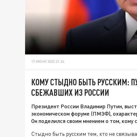
17 ИЮНЯ 2022 21:34
КОМУ СТЫДНО БЫТЬ РУССКИМ: П
СБЕЖАВШИХ ИЗ РОССИИ
Президент России Владимир Путин, выс
экономическом форуме (ПМЭФ), охаракте
Он поделился своим мнением о том, кому 
Стыдно быть русским тем, кто не связыва